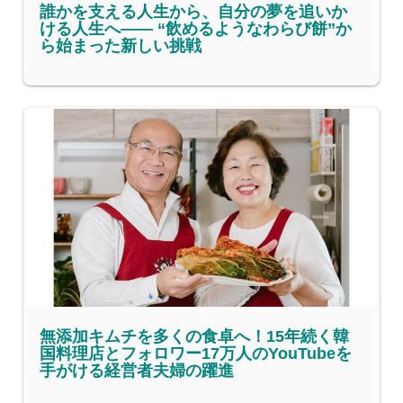
誰かを支える人生から、自分の夢を追いか
ける人生へ—— “飲めるようなわらび餅”か
ら始まった新しい挑戦
無添加キムチを多くの食卓へ！15年続く韓
国料理店とフォロワー17万人のYouTubeを
手がける経営者夫婦の躍進