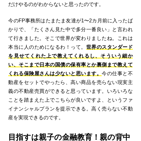
だけやるのがわからないと思ったのです。
今のFP事務所はたまたま友達が1〜2カ月前に入ったば
かりで、「たくさん見た中で多分一番良い」と言われ
て行きました。そこで世界が変わりましたね。これは
本当に人のためになるわ！って。
世界のスタンダード
を見せてくれた上で教えてくれるし、そういう細か
い、そこまで日本の国債の保有率とか裏側まで教えて
くれる保険屋さんは少ないと思います。
今の仕事と不
動産をセットでやったら、高い商品を売らない現実主
義の不動産売買ができると思っています。いろいろな
ことを踏まえた上でこちらが良いですよ、というファ
イナンシャルプランを提示できる。高く売らない不動
産を実現できるのです。
目指すは親子の金融教育！親の背中