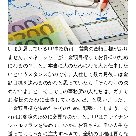
いま所属しているFP事務所は、営業の金額目標があり
ません。マネージャーが「金額目標ってお客様のため
になるの？」と。本当に人のためになる人と仕事した
いというスタンスなのです。入社して数カ月後には金
額目標を決めるのかなと思っていたら「そんなもの決
めないよ」と。そこでこの事務所の人たちは、ガチで
お客様のために仕事しているんだ、と思いました。
「金額目標を決めたらそのために頑張ってしまう、そ
れはお客様のために必要なのか」と。FPはファイナン
シャルプランを決めて、いかにお客さんに良い人生を
送ってもらうかに注力すべきで、金額の目標は要らな