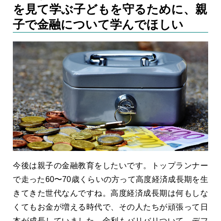
を見て学ぶ子どもを守るために、親
子で金融について学んでほしい
今後は親子の金融教育をしたいです。トップランナー
で走った60〜70歳くらいの方って高度経済成長期を生
きてきた世代なんですね。高度経済成長期は何もしな
くてもお金が増える時代で、その人たちが頑張って日
本が成長していました。金利もバリバリついて、デフ