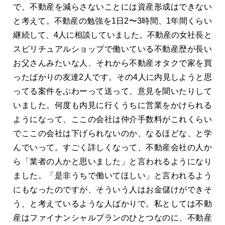
で、不動産を減らさないことには資産形成はできない
と考えて。不動産の勉強を1日2〜3時間、1年間くらい
継続して、4人に相談していました。不動産の女社長と
スピリチュアルショップで働いている不動産歴が長い
お父さんみたいな人、それから不動産オタクで家を買
ったばかりの友達2人です。その4人に内見しようと思
ってる案件をぶわーって送って、意見を聞いたりして
いました。何度も内見に行くうちに営業をかけられる
ようになって、ここの会社は仲介手数料がこれくらい
でここの会社は下げられないのか、なるほどな、と学
んでいって。すごく詳しくなって、不動産会社の人か
ら「業者の人かと思いました」と言われるようになり
ました。「是非うちで働いてほしい」と言われるよう
にもなったのですが、そういう人はお金儲けができそ
う、と考えているような人ばかりで。私としては不動
産はファイナンシャルプランのひとつなのに、不動産