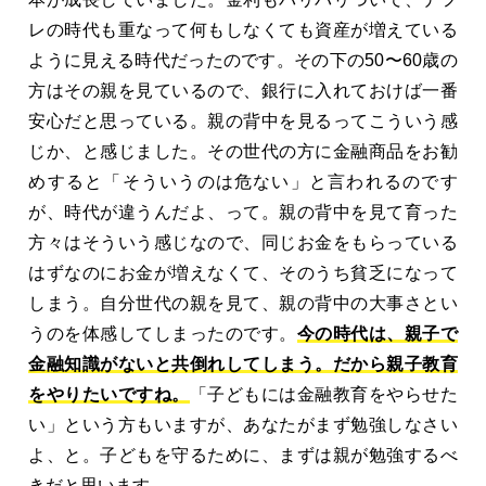
レの時代も重なって何もしなくても資産が増えている
ように見える時代だったのです。その下の50〜60歳の
方はその親を見ているので、銀行に入れておけば一番
安心だと思っている。親の背中を見るってこういう感
じか、と感じました。その世代の方に金融商品をお勧
めすると「そういうのは危ない」と言われるのです
が、時代が違うんだよ、って。親の背中を見て育った
方々はそういう感じなので、同じお金をもらっている
はずなのにお金が増えなくて、そのうち貧乏になって
しまう。自分世代の親を見て、親の背中の大事さとい
うのを体感してしまったのです。
今の時代は、親子で
金融知識がないと共倒れしてしまう。だから親子教育
をやりたいですね。
「子どもには金融教育をやらせた
い」という方もいますが、あなたがまず勉強しなさい
よ、と。子どもを守るために、まずは親が勉強するべ
きだと思います。