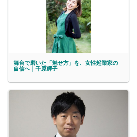
舞台で磨いた「魅せ方」を、女性起業家の
自信へ｜千原輝子