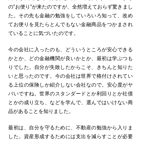
の”お便り”が来たのですが、全然増えておらず驚きまし
た。その先も金融の勉強をしていろいろ知って、改め
てお便りを見たらとんでもない金融商品をつかまされ
ていることに気づいたのです。
今の会社に入ったのも、どういうところが安心できる
かとか、どの金融機関が良いかとか、最初は学ぶつも
りでした。自分が失敗したからこそ、きちんと知りた
いと思ったのです。今の会社は世界で格付けされてい
る上位の保険しか紹介しない会社なので。安心度がヤ
バいですね。世界のスタンダードとか利回りとか社債
とかの成り立ち、などを学んで、選んではいけない商
品があることを知りました。
最初は、自分を守るために、不動産の勉強から入りま
した。資産形成するためには支出を減らすことが必要