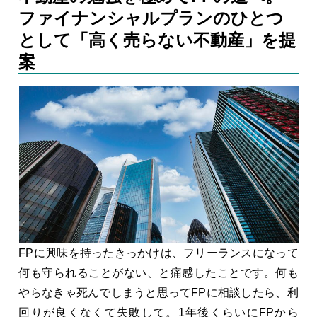
ファイナンシャルプランのひとつ
として「高く売らない不動産」を提
案
FPに興味を持ったきっかけは、フリーランスになって
何も守られることがない、と痛感したことです。何も
やらなきゃ死んでしまうと思ってFPに相談したら、利
回りが良くなくて失敗して。1年後くらいにFPから