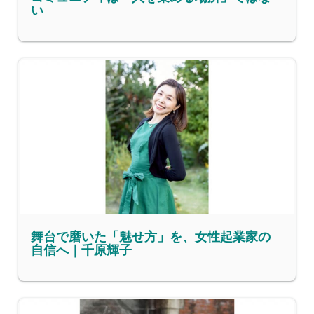
い
舞台で磨いた「魅せ方」を、女性起業家の
自信へ｜千原輝子