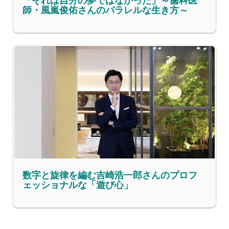
「それは自分の夢ではなかった」～歯科医
師・風嵐俊佑さんのパラレルな生き方～
数字と旋律を編む吉崎浩一郎さんのプロフ
ェッショナルな「遊び心」