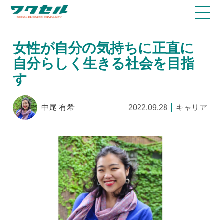
女性が自分の気持ちに正直に
自分らしく生きる社会を目指
す
中尾 有希
2022.09.28
キャリア