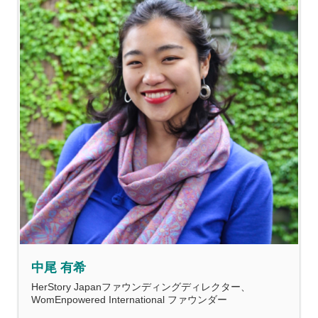
中尾 有希
HerStory Japanファウンディングディレクター、
WomEnpowered International ファウンダー