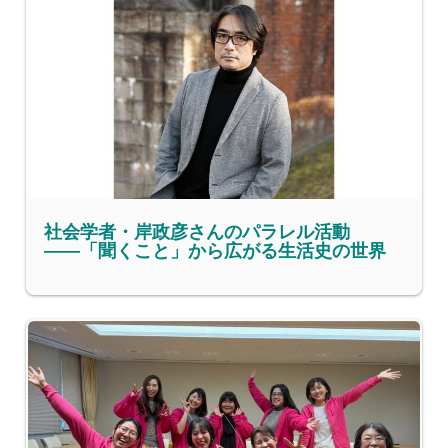
社会学者・岸政彦さんのパラレル活動
――「聞くこと」から広がる生活史の世界