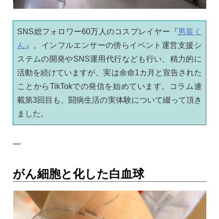
SNS総フォロワー60万人のコスプレイヤー『
男装く
ん
』。インフルエンサーの傍らイベント運営支援シ
ステムの開発やSNS運用代行なども行い、精力的に
活動を続けていますが、実は余命1カ月と宣告された
ことからTikTokでの発信を始めています。コラム連
載第3回目も、闘病生活の実体験について綴って頂き
ました。
—
がん細胞と化した白血球