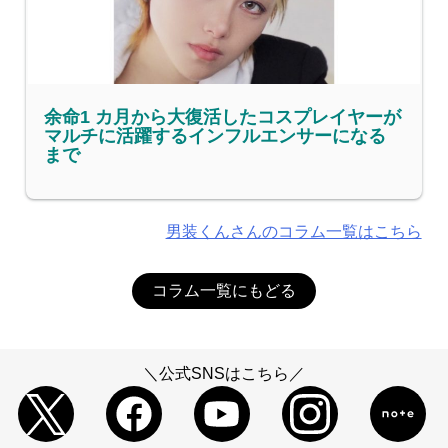
余命1 カ月から大復活したコスプレイヤーが
マルチに活躍するインフルエンサーになる
まで
男装くんさんのコラム一覧はこちら
コラム一覧にもどる
＼公式SNSはこちら／