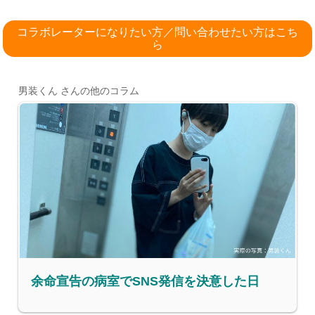
コラボレーターになりたい方／問い合わせたい方はこち
ら
男装くん さんの他のコラム
余命宣告の病室でSNS発信を決意した日