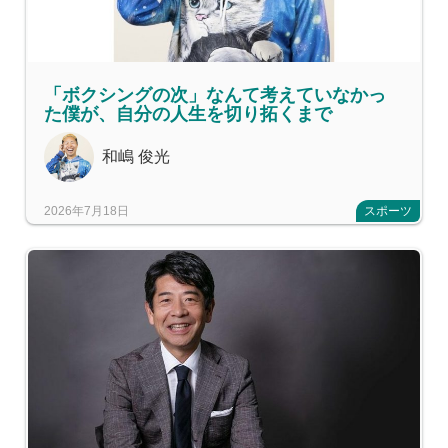
「ボクシングの次」なんて考えていなかっ
た僕が、自分の人生を切り拓くまで
和嶋 俊光
2026年7月18日
スポーツ