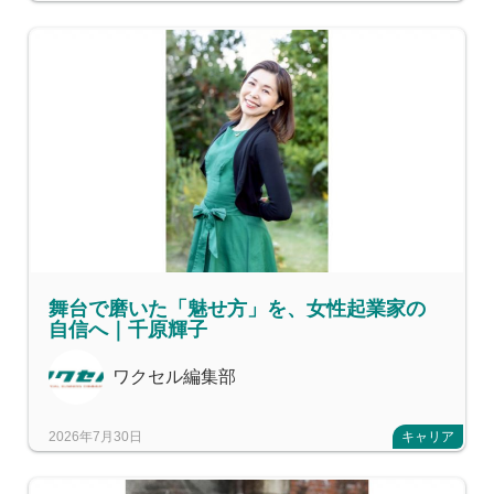
舞台で磨いた「魅せ方」を、女性起業家の
自信へ｜千原輝子
ワクセル編集部
2026年7月30日
キャリア