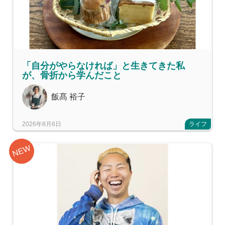
「自分がやらなければ」と生きてきた私
が、骨折から学んだこと
飯髙 裕子
2026年8月6日
ライフ
NEW