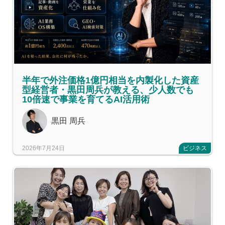
半年で外注価格1億円相当を内製化した資産
型経営者・黒田周兵が教える、少人数でも
10倍速で事業を育てるAI活用術
黒田 周兵
2026年7月24日
ビジネス