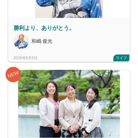
勝利より、ありがとう。
和嶋 俊光
2026年8月5日
ライフ
NEW