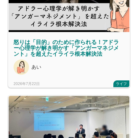
怒りは「目的」のために作られる！アドラ
ー心理学が解き明かす「アンガーマネジメ
ント」を超えたイライラ根本解決法
あい
2026年7月22日
ライフ