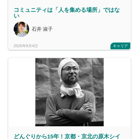
コミュニティは「人を集める場所」ではな
い
石井 淑子
2026年8月4日
キャリア
どんぐりから15年！京都・京北の原木シイ