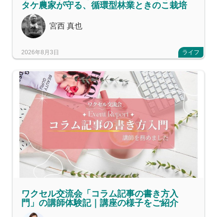
タケ農家が守る、循環型林業ときのこ栽培
宮西 真也
2026年8月3日
ライフ
ワクセル交流会「コラム記事の書き方入
門」の講師体験記｜講座の様子をご紹介