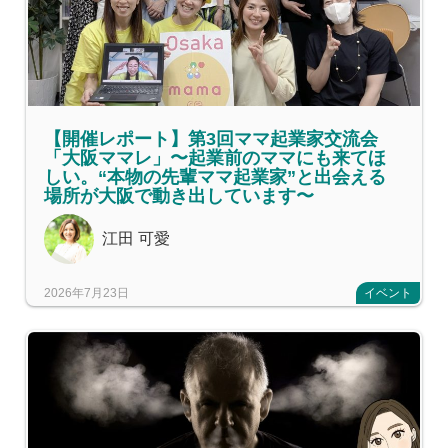
【開催レポート】第3回ママ起業家交流会
「大阪ママレ」〜起業前のママにも来てほ
しい。“本物の先輩ママ起業家”と出会える
場所が大阪で動き出しています〜
江田 可愛
2026年7月23日
イベント