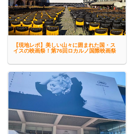
【現地レポ】美しい山々に囲まれた国・ス
イスの映画祭！第76回ロカルノ国際映画祭