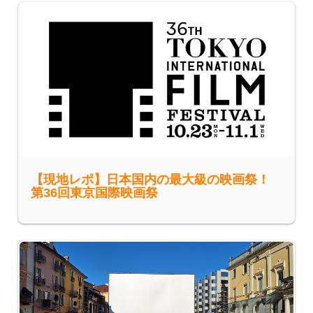
【現地レポ】日本国内の最大級の映画祭！
第36回東京国際映画祭