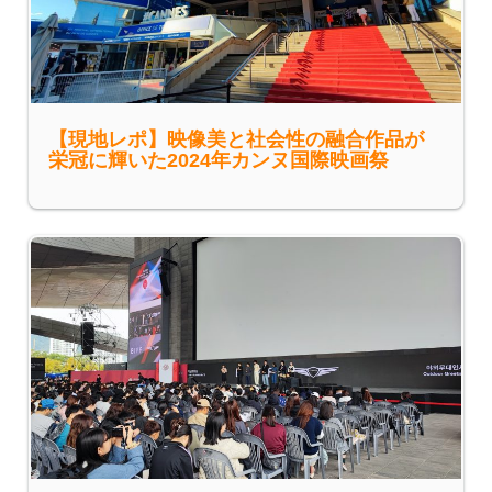
【現地レポ】映像美と社会性の融合作品が
栄冠に輝いた2024年カンヌ国際映画祭