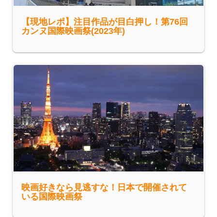
【現地レポ】注目作品が目白押し！第76回
カンヌ国際映画祭(2023年)
映画好きなら見逃すな！日本で開催されて
いる国際映画祭