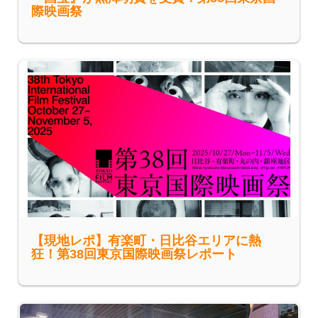
際映画祭
【現地レポ】有楽町・日比谷エリアに熱
狂！第38回東京国際映画祭レポート