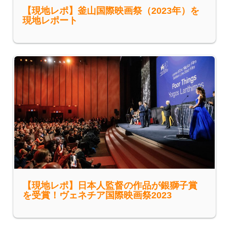
【現地レポ】釜山国際映画祭（2023年）を
現地レポート
【現地レポ】日本人監督の作品が銀獅子賞
を受賞！ヴェネチア国際映画祭2023