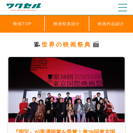
映画TOP
映画祭典紹介
映画作品紹介
世界の映画祭典
『国宝』が黒澤明賞を受賞！第38回東京国