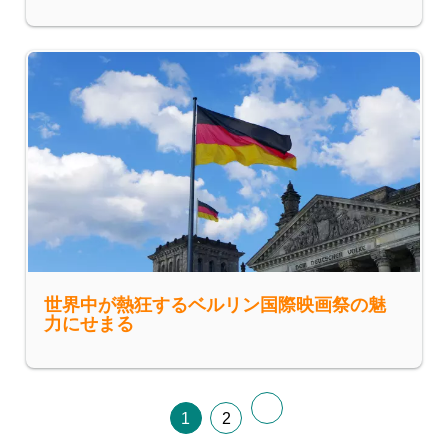
世界中が熱狂するベルリン国際映画祭の魅
力にせまる
1
2