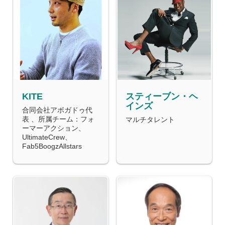
KITE
スティーブン・ヘ
インズ
合同会社アボガドゥ代
表 、所属チーム：フォ
マルチタレント
ーマーアクション、
UltimateCrew、
Fab5BoogzAllstars