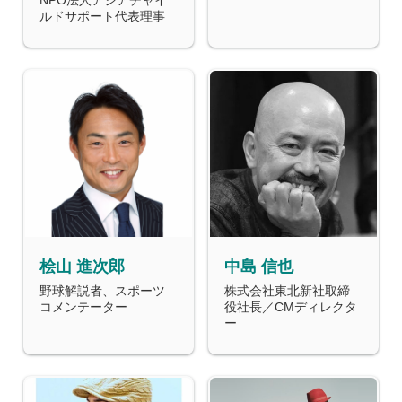
ルドサポート代表理事
桧山 進次郎
中島 信也
野球解説者、スポーツ
株式会社東北新社取締
コメンテーター
役社長／CMディレクタ
ー