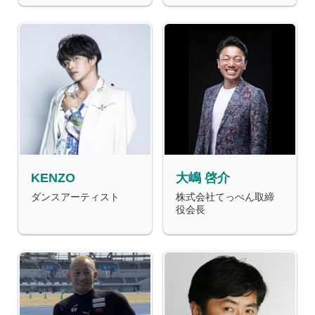
KENZO
大嶋 啓介
ダンスアーティスト
株式会社てっぺん取締
役会長