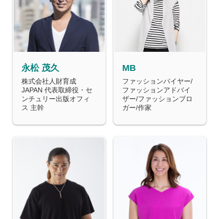
永松 茂久
MB
株式会社人財育成
ファッションバイヤー/
JAPAN 代表取締役・セ
ファッションアドバイ
ンチュリー出版オフィ
ザー/ファッションブロ
ス 主幹
ガー/作家