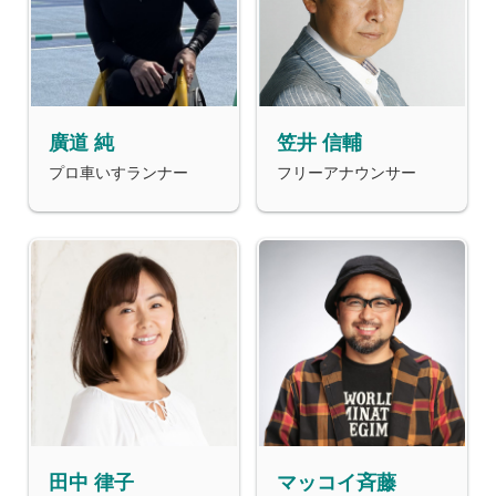
廣道 純
笠井 信輔
プロ車いすランナー
フリーアナウンサー
田中 律子
マッコイ斉藤