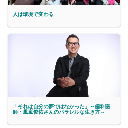
人は環境で変わる
「それは自分の夢ではなかった」～歯科医
師・風嵐俊佑さんのパラレルな生き方～