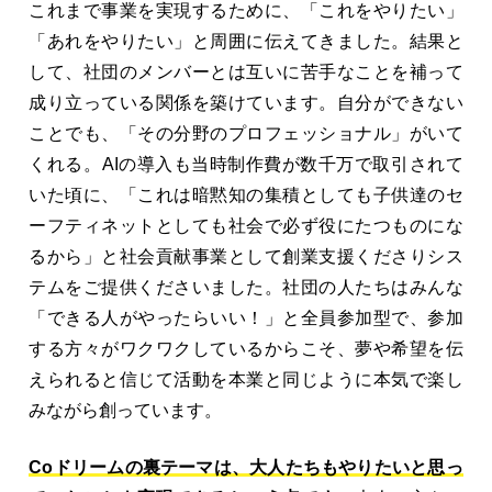
これまで事業を実現するために、「これをやりたい」
「あれをやりたい」と周囲に伝えてきました。結果と
して、社団のメンバーとは互いに苦手なことを補って
成り立っている関係を築けています。自分ができない
ことでも、「その分野のプロフェッショナル」がいて
くれる。AIの導入も当時制作費が数千万で取引されて
いた頃に、「これは暗黙知の集積としても子供達のセ
ーフティネットとしても社会で必ず役にたつものにな
るから」と社会貢献事業として創業支援くださりシス
テムをご提供くださいました。社団の人たちはみんな
「できる人がやったらいい！」と全員参加型で、参加
する方々がワクワクしているからこそ、夢や希望を伝
えられると信じて活動を本業と同じように本気で楽し
みながら創っています。
Coドリームの裏テーマは、大人たちもやりたいと思っ