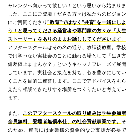
ャレンジへ向かって欲しい！という思いから始まりま
した。ここにご登壇くださる方々は私たちのビジョン
にご賛同くださり
”教育”ではなく”共育”を一緒にしよ
う！と思ってくださる経営者や専門家の方々が「人生
ストーリー」をありのままお話ししてくださいます。
アフタースクールはその名の通り、放課後教室。学校
では学べない実社会のことに触れる場として「生き方
偏差値上ませんか？」というキャッチフレーズで展開
しています。実社会と接点を持ち、心を豊かにしてい
くことを目的に運営します。ここでアドバイスをもら
えたり相談できたりする場所をつくりたいと考えてい
ます。
また、
このアフタースクールの取り組みは学生参加者
全員無料、登壇者無償奉仕、の社会貢献事業です。
そ
のため、運営には企業様の資金的なご支援が必要で