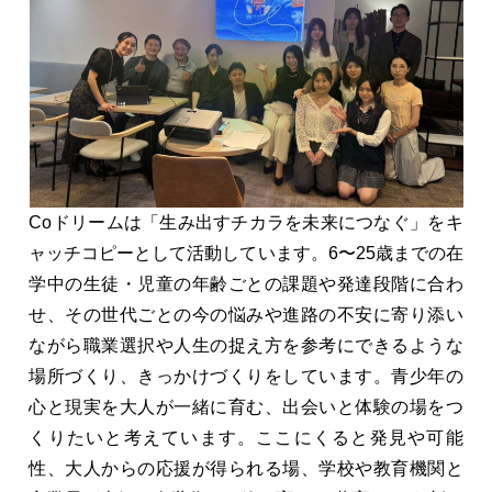
Coドリームは「生み出すチカラを未来につなぐ」をキ
ャッチコピーとして活動しています。6〜25歳までの在
学中の生徒・児童の年齢ごとの課題や発達段階に合わ
せ、その世代ごとの今の悩みや進路の不安に寄り添い
ながら職業選択や人生の捉え方を参考にできるような
場所づくり、きっかけづくりをしています。青少年の
心と現実を大人が一緒に育む、出会いと体験の場をつ
くりたいと考えています。ここにくると発見や可能
性、大人からの応援が得られる場、学校や教育機関と