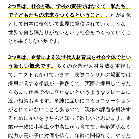
2つ目は、社会が親、学校の責任ではなくて「私たち」
で子どもたちの未来をつくるということ。
これが文化
として日本に根付いて世界に発信されていくような、
世界で何も隔たりがないという社会をつくっていくこ
とが果てしない夢です。
3つ目は、企業による次世代人材育成を社会全体でとい
う新しい概念です。
多くの企業が人材育成を重視し
て、コストもかけています。実際コンサルの場面では
採用に関する相談が一番多くて、実際に採用してみた
らあまり仕事で役に立たないというようなクレームに
近い相談もきます。単純に互いにコミュニケーション
がとれていないこともあるので、現場の課題を解決す
るために互いをきちんと知って欲しいと思います。企
業が一緒に小学生や中高生から育てて、年齢関係なく
能力が高い子に対価を払う、年齢に関係なく、やりた