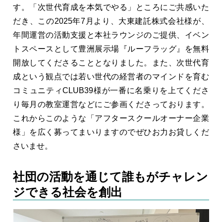
す。「次世代育成を本気でやる」ところにご共感いた
だき、この2025年7月より、大東建託株式会社様が、
年間運営の活動支援と本社ラウンジのご提供、イベン
トスペースとして豊洲展示場『ルーフラッグ』を無料
開放してくださることとなりました。また、次世代育
成という観点では若い世代の経営者のマインドを育む
コミュニティCLUB39様が一番に名乗りを上てくださ
り毎月の教室運営などにご参画くださっております。
これからこのような「アフタースクールオーナー企業
様」を広く募ってまいりますのでぜひお力お貸しくだ
さいませ。
社団の活動を通じて誰もがチャレン
ジできる社会を創出