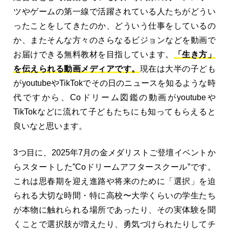
ツやゲームの第一線で活躍されている人たちがどうい
ったことをしてきたのか、どういう仕事をしているの
か、またそんな方々のさらなるビジョンなどを動画で
お届けできる無料教材を目指しています。
「生き方」
を伝えられる動画メディアです。
現在は大半の子ども
がyoutubeやTikTokでその日のニュースを知るような時
代ですから、Coドリーム図鑑の動画がyoutubeや
TikTokなどに流れて子どもたちにも知ってもらえると
良いなと思います。
3つ目に、2025年7月の金メダリストご登壇イベントか
らスタートした”Coドリームアフタースクール”です。
これは思春期を迎え進路や将来のために「選択」を迫
られる大切な時間・特に高校〜大学くらいの学生たち
が本物に触れられる場所であったり、その実体験を聞
くことで選択肢が増えたり、勇気づけられたりしてチ