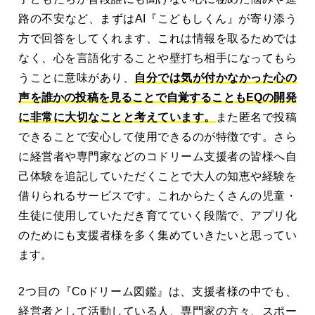
路の不安など、まずはAI『こどもしくん』が寄り添う
方で回答をしてくれます、これは情報を取るためでは
なく、心を言語化することや壁打ち相手になってもら
うことに意味があり、
自分では気が付かなかった心の
声を誰かの投稿を見ることで自覚することもEQの開発
に非常に大切なことと考えています。
また匿名で投稿
できることで安心して使用できるのが特徴です。さら
に経営者や専門家などのコドリーム支援者の皆様へ自
己体験を追記していただくことで大人の知恵や経験を
借りられるサービスです。これからたくさんの児童・
生徒に使用していただき育てていく段階で、アプリ化
のためにも支援者様を多く集めていきたいと思ってい
ます。
2つ目の『Coドリーム図鑑』は、支援者様の中でも、
経営者として活動している人、専門家の方々、スポー