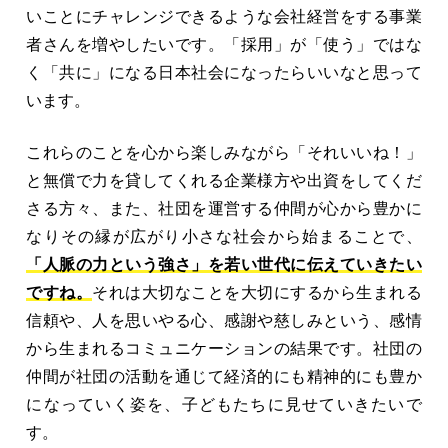
いことにチャレンジできるような会社経営をする事業
者さんを増やしたいです。「採用」が「使う」ではな
く「共に」になる日本社会になったらいいなと思って
います。
これらのことを心から楽しみながら「それいいね！」
と無償で力を貸してくれる企業様方や出資をしてくだ
さる方々、また、社団を運営する仲間が心から豊かに
なりその縁が広がり小さな社会から始まることで、
「人脈の力という強さ」を若い世代に伝えていきたい
ですね。
それは大切なことを大切にするから生まれる
信頼や、人を思いやる心、感謝や慈しみという、感情
から生まれるコミュニケーションの結果です。社団の
仲間が社団の活動を通じて経済的にも精神的にも豊か
になっていく姿を、子どもたちに見せていきたいで
す。