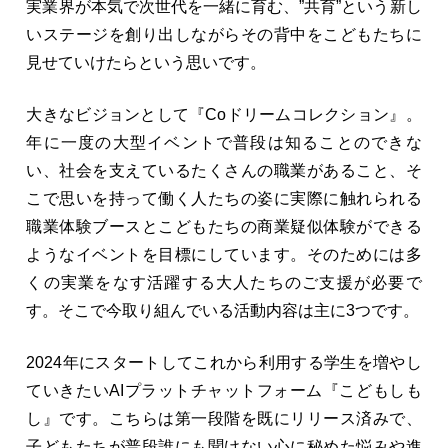
実業界が本気で次世代を一緒に育む、”共育”という新し
いステージを創り出しながらその背中をこどもたちに
見せていけたらという思いです。
大きなビジョンとして『Coドリームコレクション』。
年に一度の大型イベントで普段は知ることのできな
い、社会を支えているたくさんの職業があること、そ
こで思いを持って働く人たちの姿に実際に触れられる
職業体験ブースとこどもたちの商業疑似体験ができる
ようなイベントを目標にしています。そのためには多
くの実業をなす活躍する大人たちのご支援が必要で
す。そこで今取り組んでいる活動内容は主に3つです。
2024年にスタートしてこれから利用する学生を増やし
ていきたいAIプラットチャットフォーム『こどもしも
し』です。こちらは第一段階を既にリリース済みで、
子どもたちが普段誰にも聞けない心に秘めた悩みや進