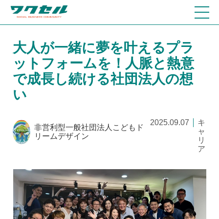
大人が一緒に夢を叶えるプラ
ットフォームを！人脈と熱意
で成長し続ける社団法人の想
い
2025.09.07
キ
非営利型一般社団法人こどもド
ャ
リームデザイン
リ
ア