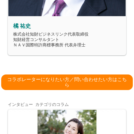
橘 祐史
株式会社知財ビジネスリンク代表取締役
知財経営コンサルタント
ＮＡＶ国際特許商標事務所 代表弁理士
コラボレーターになりたい方／問い合わせたい方はこち
ら
インタビュー カテゴリのコラム