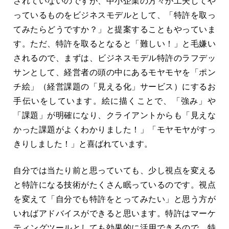
されていないのですが、中小企業の方々が工夫してや
っているものをビジネスモデルとして、「特許を取っ
てみたらどうですか？」と提案することもやっていま
す。ただ、特許を取るとなると「難しい！」と毛嫌い
されるので、まずは、ビジネスモデル特許のラフデッ
サンとして、経営者の頭の中にあるモヤモヤを「ポン
チ絵」（経営課題の「見える化」サービス）にするお
手伝いをしています。絵に描くことで、「強み」や
「課題」が明確になり、クライアントからも「見えな
かった課題がよくわかりました！」「モヤモヤがすっ
きりしました！」と喜ばれています。
自分では当たり前と思っていても、少し視点を変える
と特許になる技術がたくさん眠っているのです。視点
を変えて「自分でも特許をとってみたい」と思う方が
いればアドバイスができると思います。特許はマーケ
ティングツールとしても効果的に活用できるので、特