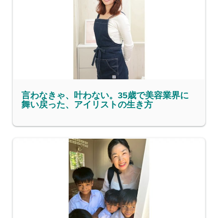
言わなきゃ、叶わない。35歳で美容業界に
舞い戻った、アイリストの生き方