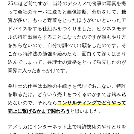
25年ほど前ですが、当時のデジカメで食事の写真を撮
って会社のサーバに送ると画像診断、分析をして、糖
質が多い、もっと野菜をとったほうがいいといったア
ドバイスをする仕組みをつくりました。ビジネスモデ
ルの特許出願をすることになったのですが誰もやり方
を知らないので、自分で調べて出願をしたのです。そ
こから特許法の勉強を始めたら、面白くて深くはまり
込んでしまって、弁理士の資格をとって独立したのが
業界に入ったきっかけです。
弁理士の仕事は出願の手続きを代理でおこない、特許
を取るだけ。どういう売上をつくるのかまでは踏み込
めないので、それなら
コンサルティングでどうやって
売上に繋げるかまで関わろう
と思いました。
アメリカにインターネット上で特許技術のやりとりを