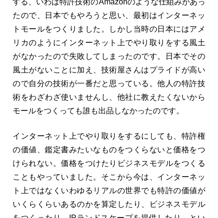
する、いわば特許技術のAmazonのような仕組みがあっ
たので、日本でもやろうと思い、最初はインターネッ
トモールをつくりました。しかし当時の日本にはアメ
リカのようにインターネット上でやり取りをする風土
がなかったので失敗してしまったのです。日本でその
風土がないことに加え、技術屋さんはプライドが高い
ので自分の技術が一番だと思っている。他人の特許技
術をわざわざ使いませんし、他社に教えたくないから
モールをつくっても誰も出品しなかったのです。
インターネット上でやり取りをするにしても、特許権
の価値、鑑定書みたいなものをつくらないと価格をつ
けられない。価格をつけたりビジネスモデルをつくる
こともやっていました。そこから今は、インターネッ
ト上ではなくいわゆるリアルの世界でも特許の価値が
いくらくらいあるのかを算定したり、ビジネスモデル
をつくったり、IPランドスケープを提供したり、とい