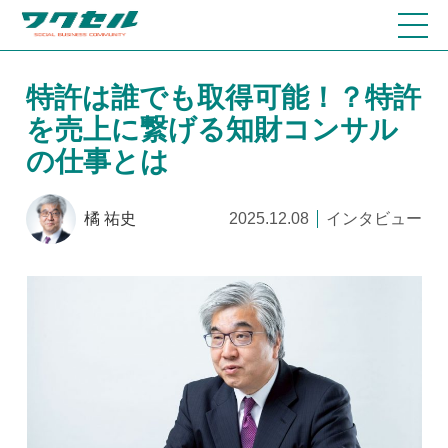
特許は誰でも取得可能！？特許
を売上に繋げる知財コンサル
の仕事とは
橘 祐史
2025.12.08
インタビュー