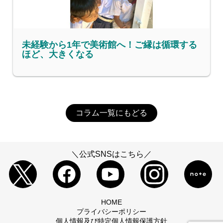
未経験から1年で美術館へ！ご縁は循環する
ほど、大きくなる
コラム一覧にもどる
＼公式SNSはこちら／
HOME
プライバシーポリシー
個人情報及び特定個人情報保護方針