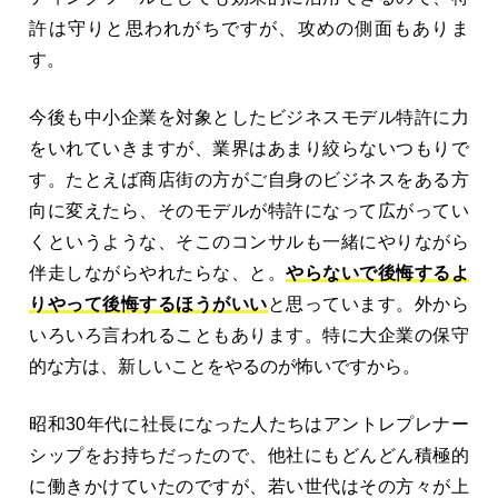
許は守りと思われがちですが、攻めの側面もありま
す。
今後も中小企業を対象としたビジネスモデル特許に力
をいれていきますが、業界はあまり絞らないつもりで
す。たとえば商店街の方がご自身のビジネスをある方
向に変えたら、そのモデルが特許になって広がってい
くというような、そこのコンサルも一緒にやりながら
伴走しながらやれたらな、と。
やらないで後悔するよ
りやって後悔するほうがいい
と思っています。外から
いろいろ言われることもあります。特に大企業の保守
的な方は、新しいことをやるのが怖いですから。
昭和30年代に社長になった人たちはアントレプレナー
シップをお持ちだったので、他社にもどんどん積極的
に働きかけていたのですが、若い世代はその方々が上