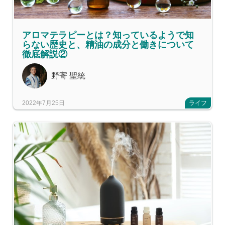
アロマテラピーとは？知っているようで知
らない歴史と、精油の成分と働きについて
徹底解説②
野寄 聖統
2022年7月25日
ライフ