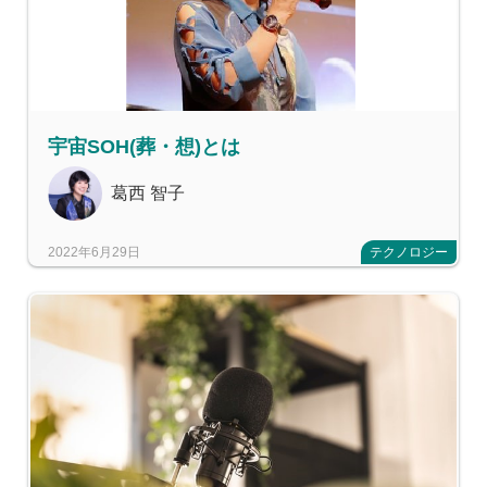
宇宙SOH(葬・想)とは
葛西 智子
2022年6月29日
テクノロジー