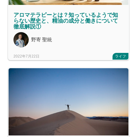
アロマテラピーとは？知っているようで知
らない歴史と、精油の成分と働きについて
徹底解説①
野寄 聖統
2022年7月22日
ライフ