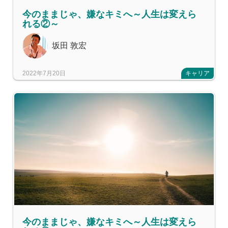
今のままじゃ、嫌なキミへ～人生は変えら
れる②～
坂田 敦宏
2022年7月20日
キャリア
今のままじゃ、嫌なキミへ～人生は変えら