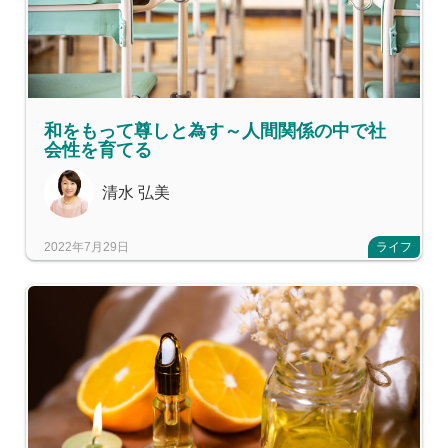
和をもって尊しと為す～人間関係の中で社
会性を育てる
清水 弘美
2022年7月29日
ライフ