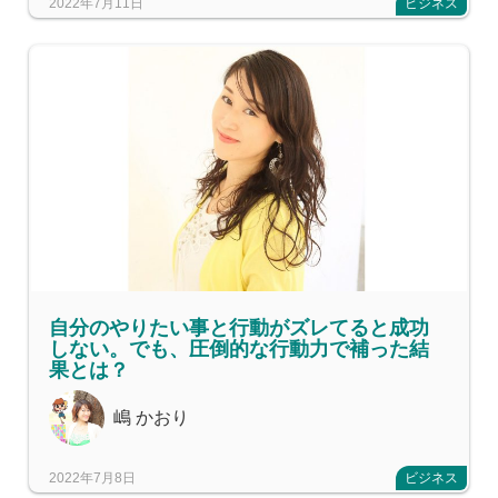
2022年7月11日
ビジネス
自分のやりたい事と行動がズレてると成功
しない。でも、圧倒的な行動力で補った結
果とは？
嶋 かおり
2022年7月8日
ビジネス