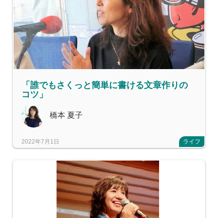
「誰でもさくっと簡単に書ける文章作りの
コツ」
橋本 夏子
2022年7月1日
ライフ