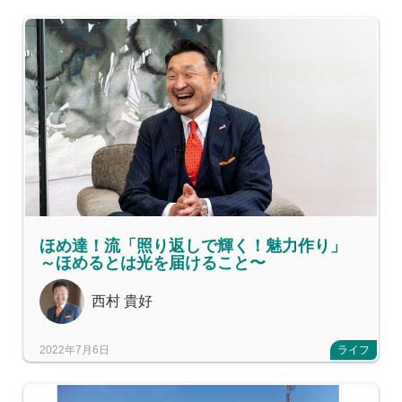
ほめ達！流「照り返しで輝く！魅力作り」
～ほめるとは光を届けること〜
西村 貴好
2022年7月6日
ライフ