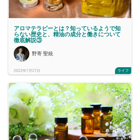
アロマテラピーとは？知っているようで知
らない歴史と、精油の成分と働きについて
徹底解説③
野寄 聖統
2022年7月27日
ライフ