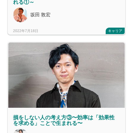
れる①～
坂田 敦宏
2022年7月18日
キャリア
損をしない人の考え方③〜効率は「効果性
を求める」ことで生まれる〜