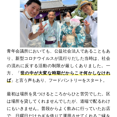
青年会議所においても、公益社会法人であることもあ
り、新型コロナウイルスが流行りだした当時は、社会
の流れに反する活動の制限が厳しくありました。一
方、「
世の中
が大変な時期
だからこそ何かしなけれ
ば
」と言う声もあり、フードパントリーをスタート。
最初は場所を見つけるところからひと苦労でした。区
は場所を貸してくれませんでしたが、道端で配るわけ
にもいきません。普段からよく飲みに行っていたお店
で、日曜日だけカギを借りて運用させてくれるご縁を