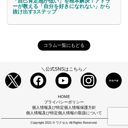
「自己肯定感が低い」を根本解決！アドラ
ーが教える「自分を好きになれない」から
抜け出す3ステップ
コラム一覧にもどる
＼公式SNSはこちら／
HOME
プライバシーポリシー
個人情報及び特定個人情報保護方針
個人情報及び特定個人情報の取扱について
Copyright 2021 © ワクセル All Rights Reserved.