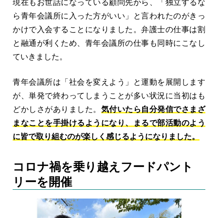
現在もお世話になっている顧問先から、「独立するな
ら青年会議所に入った方がいい」と言われたのがきっ
かけで入会することになりました。弁護士の仕事は割
と融通が利くため、青年会議所の仕事も同時にこなし
ていきました。
青年会議所は「社会を変えよう」と運動を展開します
が、単発で終わってしまうことが多い状況に当初はも
どかしさがありました。
気付いたら自分発信でさまざ
まなことを手掛けるようになり、まるで部活動のよう
に皆で取り組むのが楽しく感じ
るようになり
ました。
コロナ禍を乗り越えフードパント
リーを開催