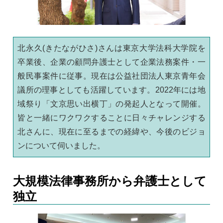
北永久(きたながひさ)さんは東京大学法科大学院を
卒業後、企業の顧問弁護士として企業法務案件・一
般民事案件に従事。現在は公益社団法人東京青年会
議所の理事としても活躍しています。2022年には地
域祭り「文京思い出横丁」の発起人となって開催。
皆と一緒にワクワクすることに日々チャレンジする
北さんに、現在に至るまでの経緯や、今後のビジョ
ンについて伺いました。
大規模法律事務所から弁護士として
独立