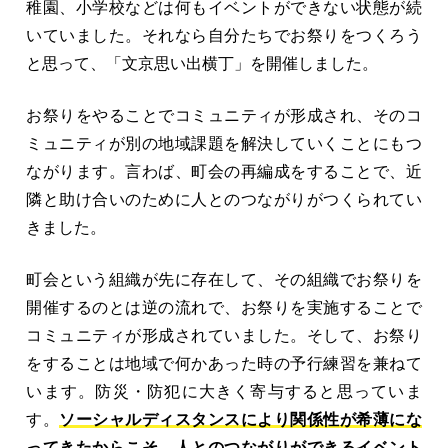
稚園、小学校などは何もイベントができない状態が続
いていました。それなら自分たちでお祭りをつくろう
と思って、「文京思い出横丁」を開催しました。
お祭りをやることでコミュニティが形成され、そのコ
ミュニティが別の地域課題を解決していくことにもつ
ながります。言わば、町会の再編成をすることで、近
隣と助け合いのために人とのつながりがつくられてい
きました。
町会という組織が先に存在して、その組織でお祭りを
開催するのとは逆の流れで、お祭りを実施することで
コミュニティが形成されていました。そして、お祭り
をすることは地域で何かあった時の予行練習を兼ねて
います。防災・防犯に大きく寄与すると思っていま
す。
ソーシャルディスタンスにより関係性が希薄にな
ってきたからこそ、人とのつながりができるイベント