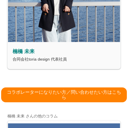
楠橋 未来
合同会社toria design 代表社員
コラボレーターになりたい方／問い合わせたい方はこち
ら
楠橋 未来 さんの他のコラム