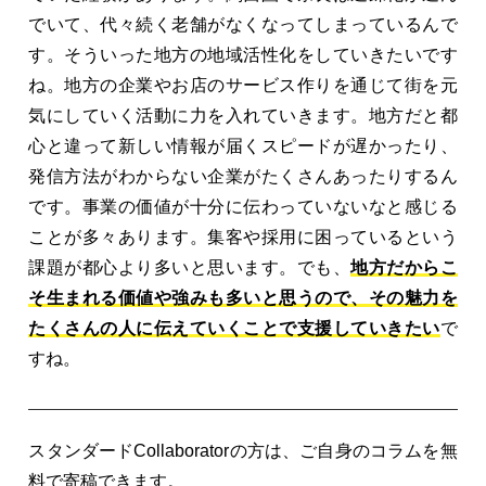
でいて、代々続く老舗がなくなってしまっているんで
す。そういった地方の地域活性化をしていきたいです
ね。地方の企業やお店のサービス作りを通じて街を元
気にしていく活動に力を入れていきます。地方だと都
心と違って新しい情報が届くスピードが遅かったり、
発信方法がわからない企業がたくさんあったりするん
です。事業の価値が十分に伝わっていないなと感じる
ことが多々あります。集客や採用に困っているという
課題が都心より多いと思います。でも、
地方だからこ
そ生まれる価値や強みも多いと思うので、その魅力を
たくさんの人に伝えていくことで支援していきたい
で
すね。
スタンダードCollaboratorの方は、ご自身のコラムを無
料で寄稿できます。