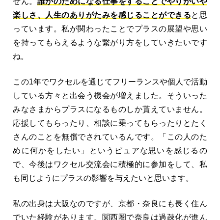
せん。
誰かのためになる仕事をすることでやりがいや
楽しさ、人生のありがたみを感じることができる
と思
っています。私が関わったことでプラスの展望や思い
を持ってもらえるような繋がり方をしていきたいです
ね。
この1年でワクセルを通じてフリーランスや個人で活動
している方々と出会う機会が増えました。そういった
みなさまからプラスになるものしか貰えていません。
応援してもらったり、相談に乗ってもらったりとたく
さんのことを無償でされているんです。「この人のた
めに何かをしたい」というピュアな思いを感じるの
で、今後はワクセル交流会に積極的に参加をして、私
も同じようにプラスの影響を与えたいと思います。
私の出身は大阪なのですが、京都・奈良にも長く住ん
でいた経験があります。関西圏で奈良は過疎化が進ん