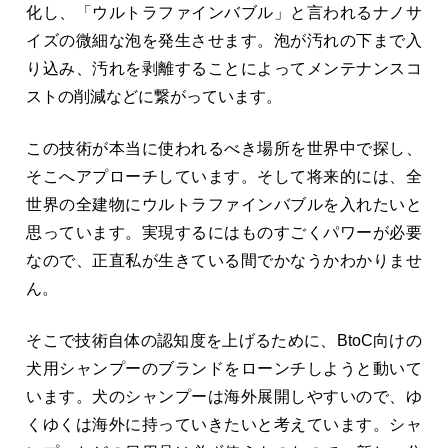
化し、「ウルトラファインバブル」と言われるナノサ
イズの微細な泡を発生させます。泡が汚れの下まで入
り込み、汚れを剥離することによってメンテナンスコ
ストの削減などに繋がっています。
この技術が本当に使われるべき場所を世界中で探し、
そこへアプローチしています。そして将来的には、全
世界の全建物にウルトラファインバブルを入れたいと
思っています。実現するにはものすごくパワーが必要
なので、正直私が生きている間でかなうかわかりませ
ん。
そこで技術自体の認知度を上げるために、BtoC向けの
犬用シャンプーのブランドをローンチしようと動いて
います。犬のシャンプーは海外展開しやすいので、ゆ
くゆくは海外に持っていきたいと考えています。シャ