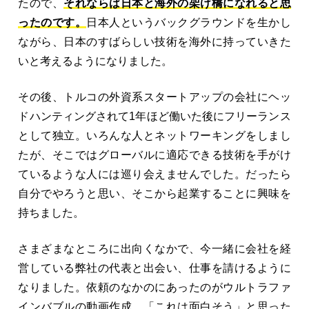
たので、
それならば日本と海外の架け橋になれると思
ったのです。
日本人というバックグラウンドを生かし
ながら、日本のすばらしい技術を海外に持っていきた
いと考えるようになりました。
その後、トルコの外資系スタートアップの会社にヘッ
ドハンティングされて1年ほど働いた後にフリーランス
として独立。いろんな人とネットワーキングをしまし
たが、そこではグローバルに適応できる技術を手がけ
ているような人には巡り会えませんでした。だったら
自分でやろうと思い、そこから起業することに興味を
持ちました。
さまざまなところに出向くなかで、今一緒に会社を経
営している弊社の代表と出会い、仕事を請けるように
なりました。依頼のなかのにあったのがウルトラファ
インバブルの動画作成。「これは面白そう」と思った