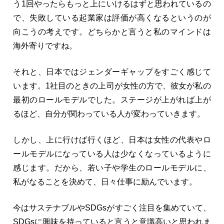
う1回やったらもっと上にいけるはずと思われているの
で、失敗している起業家は評価が高くなるというのが
向こうの考えです。どちらかと言うと私のマインドは
海外寄りですね。
それと、日本ではジェンダーギャップをすごく感じて
います。1社目のときの上司が女性の方で、彼女が私の
最初のロールモデルでした。ステージが上がれば上が
るほど、自分が関わっている人が変わっていきます。
しかし、上に行けば行くほど、日本は女性の代表やロ
ールモデルになっている人は少なくなっているように
感じます。だから、若い子や学生のロールモデルに、
私がなることを決めて、日々仕事に励んでいます。
今はサステナブルやSDGsがすごく注目を集めていて、
SDGsに興味を持っていると言うと意識高いと思われま