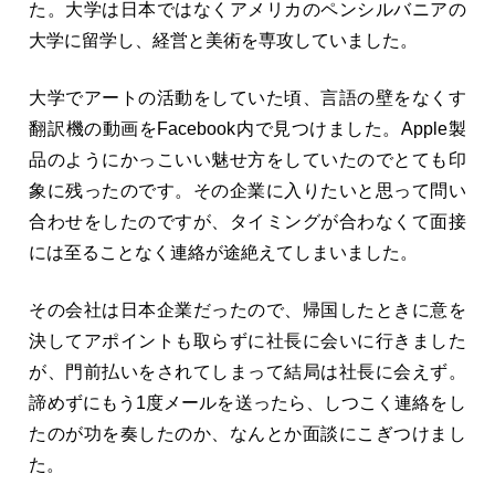
た。大学は日本ではなくアメリカのペンシルバニアの
大学に留学し、経営と美術を専攻していました。
大学でアートの活動をしていた頃、言語の壁をなくす
翻訳機の動画をFacebook内で見つけました。Apple製
品のようにかっこいい魅せ方をしていたのでとても印
象に残ったのです。その企業に入りたいと思って問い
合わせをしたのですが、タイミングが合わなくて面接
には至ることなく連絡が途絶えてしまいました。
その会社は日本企業だったので、帰国したときに意を
決してアポイントも取らずに社長に会いに行きました
が、門前払いをされてしまって結局は社長に会えず。
諦めずにもう1度メールを送ったら、しつこく連絡をし
たのが功を奏したのか、なんとか面談にこぎつけまし
た。