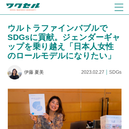
ウルトラファインバブルで
SDGsに貢献。ジェンダーギャ
ップを乗り越え「日本人女性
のロールモデルになりたい」
伊藤 夏美
2023.02.27
SDGs