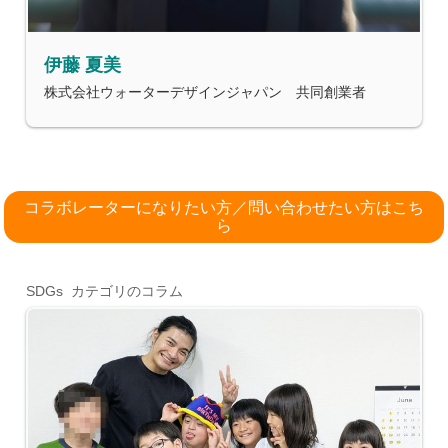
伊藤 夏美
株式会社ウォーターデザインジャパン 共同創業者
コラボレーターになりたい方／問い合わせたい方はこち
ら
SDGs カテゴリのコラム