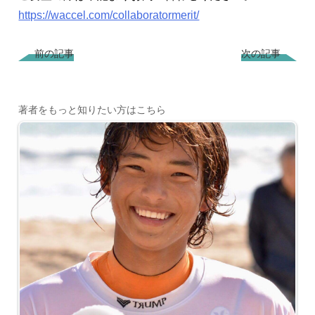
https://waccel.com/collaboratormerit/
前の記事
次の記事
著者をもっと知りたい方はこちら