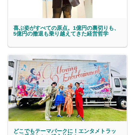
喜ぶ姿がすべての原点。1億円の裏切りも、
5億円の撤退も乗り越えてきた経営哲学
どこでもテーマパークに！エンタメトラッ