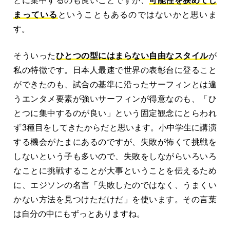
とに集中するのも良いことですが、
可能性を狭めてし
まっている
ということもあるのではないかと思いま
す。
そういった
ひとつの型にはまらない自由なスタイル
が
私の特徴です。日本人最速で世界の表彰台に登ること
ができたのも、試合の基準に沿ったサーフィンとは違
うエンタメ要素が強いサーフィンが得意なのも、「ひ
とつに集中するのが良い」という固定観念にとらわれ
ず3種目をしてきたからだと思います。小中学生に講演
する機会がたまにあるのですが、失敗が怖くて挑戦を
しないという子も多いので、失敗をしながらいろいろ
なことに挑戦することが大事ということを伝えるため
に、エジソンの名言「失敗したのではなく、うまくい
かない方法を見つけただけだ」を使います。その言葉
は自分の中にもずっとありますね。