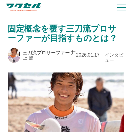
固定概念を覆す三刀流プロサ
ーファーが目指すものとは？
三刀流プロサーファー 井
2026.01.17
インタビ
上 鷹
ュー