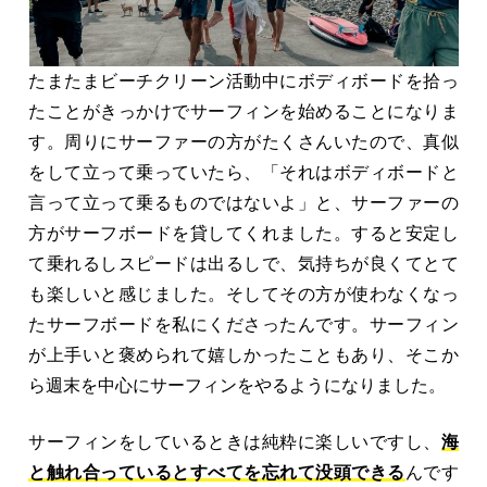
たまたまビーチクリーン活動中にボディボードを拾っ
たことがきっかけでサーフィンを始めることになりま
す。周りにサーファーの方がたくさんいたので、真似
をして立って乗っていたら、「それはボディボードと
言って立って乗るものではないよ」と、サーファーの
方がサーフボードを貸してくれました。すると安定し
て乗れるしスピードは出るしで、気持ちが良くてとて
も楽しいと感じました。そしてその方が使わなくなっ
たサーフボードを私にくださったんです。サーフィン
が上手いと褒められて嬉しかったこともあり、そこか
ら週末を中心にサーフィンをやるようになりました。
サーフィンをしているときは純粋に楽しいですし、
海
と触れ合っているとすべてを忘れて没頭できる
んです