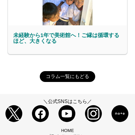
未経験から1年で美術館へ！ご縁は循環する
ほど、大きくなる
コラム一覧にもどる
＼公式SNSはこちら／
HOME