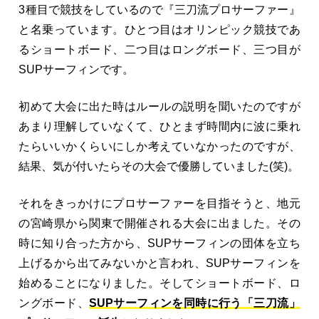
3種目で競技をしているので『三刀流プロサーファー』
と名乗っています。ひとつ目はオリンピック競技であ
るショートボード、二つ目はロングボード、三つ目が
SUPサーフィンです。
初めて大会に出た時はルールの説明を聞いたのですが
あまり理解していなくて、ひとまず時間内に波に乗れ
たらいいかくらいにしか考えていなかったのですが、
結果、気が付いたらその大会で優勝していました(笑)。
それをきっかけにプロサーファーを目指そうと、地元
の宮崎県から関東で開催される大会に出ました。その
時に知り合った方から、SUPサーフィンの団体を立ち
上げるから出てみないかと言われ、SUPサーフィンを
始めることになりました。そしてショートボード、ロ
ングボード、
SUPサーフィンを同時に行う
「三刀流」