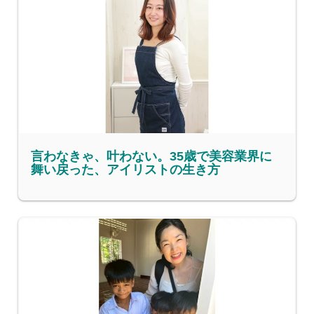
言わなきゃ、叶わない。35歳で美容業界に
舞い戻った、アイリストの生き方