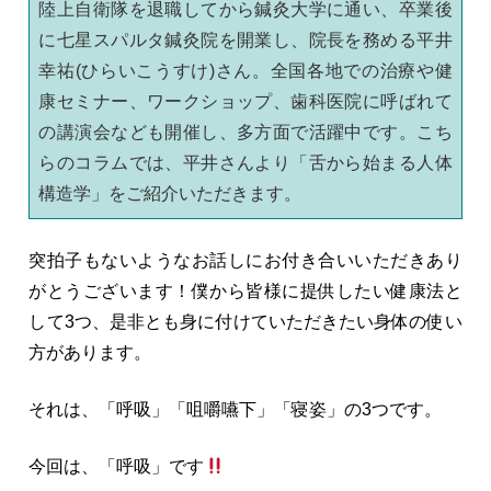
陸上自衛隊を退職してから鍼灸大学に通い、卒業後
に七星スパルタ鍼灸院を開業し、院長を務める平井
幸祐(ひらいこうすけ)さん。全国各地での治療や健
康セミナー、ワークショップ、歯科医院に呼ばれて
の講演会なども開催し、多方面で活躍中です。こち
らのコラムでは、平井さんより「舌から始まる人体
構造学」をご紹介いただきます。
突拍子もないようなお話しにお付き合いいただきあり
がとうございます！僕から皆様に提供したい健康法と
して3つ、是非とも身に付けていただきたい身体の使い
方があります。
それは、「呼吸」「咀嚼嚥下」「寝姿」の3つです。
今回は、「呼吸」です