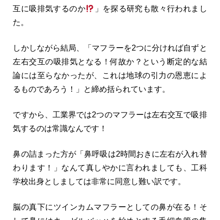
互に吸排気するのか
」を探る研究も散々行われまし
た。
しかしながら結局、「マフラーを2つに分ければ自ずと
左右交互の吸排気となる！何故か？という断定的な結
論には至らなかったが、これは地球の引力の恩恵によ
るものであろう！」と締め括られています。
ですから、工業界では2つのマフラーは左右交互で吸排
気するのは常識なんです！
鼻の詰まった方が「鼻呼吸は2時間おきに左右が入れ替
わります！」なんて真しやかに言われましても、工科
学校出身としましては非常に同意し難い訳です。
脳の真下にツインカムマフラーとしての鼻が在る！そ