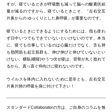
すが、寝ているときが呼吸数も減って脳への酸素供給
量が減るのですから、寝ているときこそ、「左右交互
片鼻からの ゆっくりとした鼻呼吸」が重要なのです。
寝ているときにできるようにするためには、指も使わ
ず日中いつでもできていないといけないのです。本当
に、寝ても仕事しているのは心臓だけでなく、舌も肺
も肋間筋も起立筋群も、伸び伸びと伸びていないとい
けない。横臥(横寝)やうつ伏せ寝は、背骨が丸く捻れて
るから、真っ直ぐ仰向けに寝れないのです。
ウイルスを体内に入れないために是非とも、左右交互
片鼻片肺の呼吸を身に付けて下さい！
スタンダードCollaboratorの方は、ご自身のコラムを無