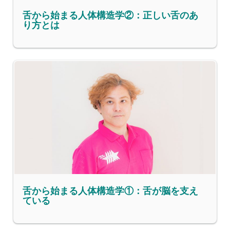
舌から始まる人体構造学②：正しい舌のあ
り方とは
舌から始まる人体構造学①：舌が脳を支え
ている