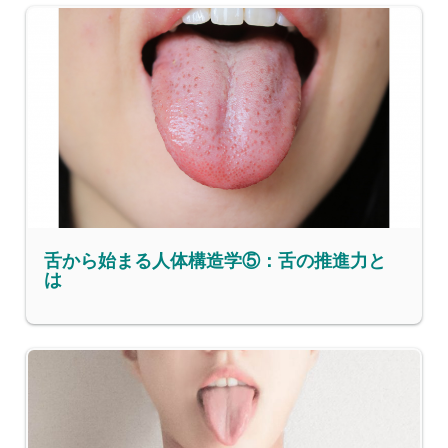
舌から始まる人体構造学⑤：舌の推進力と
は