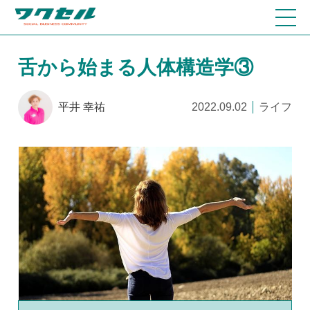
舌から始まる人体構造学③
平井 幸祐
2022.09.02
ライフ