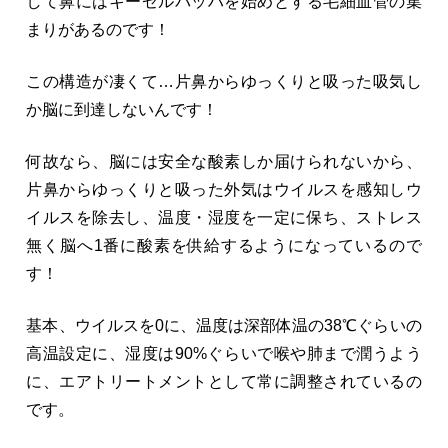
して鼻にはキーゼルバッハを始めとする毛細血管の集
まりがあるのです！
この構造が凄くて…片鼻からゆっくりと吸った吸気し
か脳に到達しないんです！
何故なら、脳には安全な酸素しか届けられないから、
片鼻からゆっくりと吸った外気はウイルスを感知しウ
イルスを除去し、温度・湿度を一定に保ち、ストレス
無く脳へ1番に酸素を供給するようになっているので
す！
基本、ウイルスを0に、温度は深部体温の38℃ぐらいの
高温設定に、湿度は90%ぐらいで喉や肺まで潤うよう
に、エアトリートメントとして常に調整されているの
です。