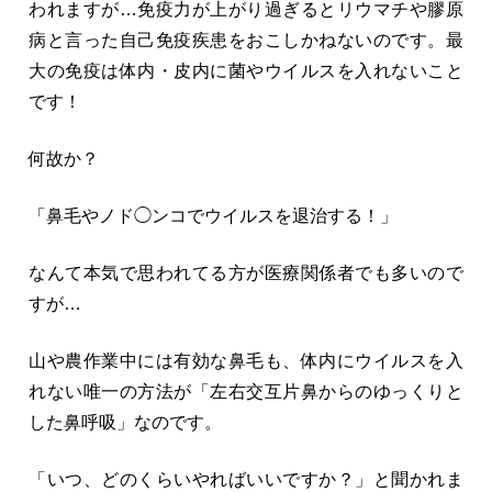
われますが…免疫力が上がり過ぎるとリウマチや膠原
病と言った自己免疫疾患をおこしかねないのです。最
大の免疫は体内・皮内に菌やウイルスを入れないこと
です！
何故か？
「鼻毛やノド◯ンコでウイルスを退治する！」
なんて本気で思われてる方が医療関係者でも多いので
すが…
山や農作業中には有効な鼻毛も、体内にウイルスを入
れない唯一の方法が「左右交互片鼻からのゆっくりと
した鼻呼吸」なのです。
「いつ、どのくらいやればいいですか？」と聞かれま