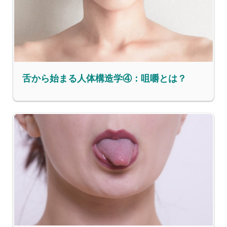
舌から始まる人体構造学④：咀嚼とは？