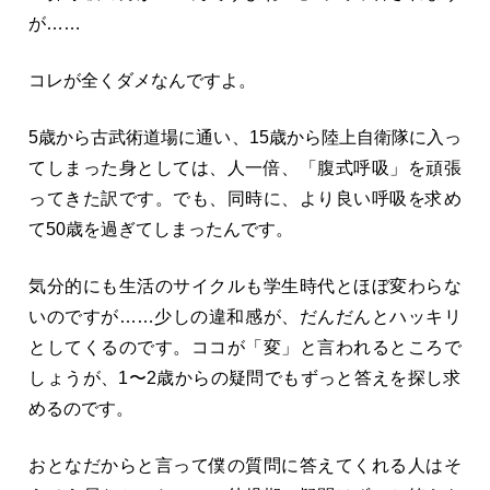
が……
コレが全くダメなんですよ。
5歳から古武術道場に通い、15歳から陸上自衛隊に入っ
てしまった身としては、人一倍、「腹式呼吸」を頑張
ってきた訳です。でも、同時に、より良い呼吸を求め
て50歳を過ぎてしまったんです。
気分的にも生活のサイクルも学生時代とほぼ変わらな
いのですが……少しの違和感が、だんだんとハッキリ
としてくるのです。ココが「変」と言われるところで
しょうが、1〜2歳からの疑問でもずっと答えを探し求
めるのです。
おとなだからと言って僕の質問に答えてくれる人はそ