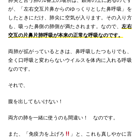
肺尖と言う肺の1番上の場所は、鎖骨の上にあるのです
が、「左右交互片鼻からのゆっくりとした鼻呼吸」を
したときにだけ、肺尖に空気が入ります。その入り方
も、吸った鼻側の肺側が満たされます。なので、
左右
交互の片鼻片肺呼吸が本来の正常な呼吸なのです。
両肺が拡がっているときは、鼻呼吸したつもりでも、
全く口呼吸と変わらないウイルスを体内に入れる呼吸
なのです。
それで、
腹を出してもいけない！
両方の肺を一緒に使うのも間違い！ なのです。
また、「免疫力を上げろ
」と、これも真しやかに言