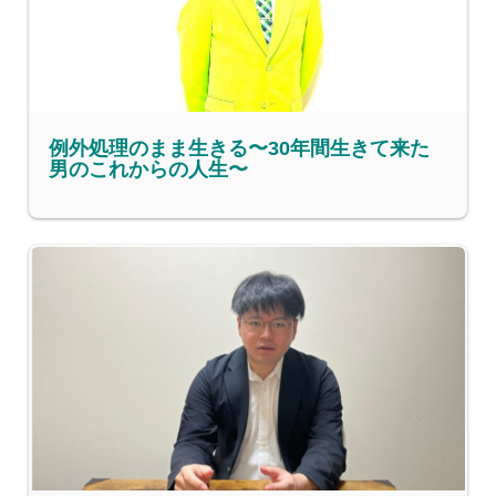
例外処理のまま生きる〜30年間生きて来た
男のこれからの人生〜