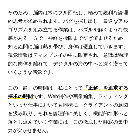
そのため、脳内は常にフル回転し、極めて鋭利な論理
的思考が求められます。バグを探し出し、最適なアル
ゴリズムを組み立てる作業は、パズルを解くような快
感がある一方で、神経を極限まで研ぎ澄ませるため、
知らぬ間に脳は熱を帯び、身体は硬直していきます。
視覚情報はディスプレイの中に限定され、意識は物理
的な肉体を離れて、デジタルの海の中へと深く潜って
いくような感覚です。
この「静」の時間は、私にとって
「正解」を追求する
探求の時間
です。Web制作や画像編集、ライティング
といった仕事においても同様に、クライアントの意図
を汲み取り、それを論理的に美しく、機能的な形へと
落とし込んでいく作業には、この徹底した静寂の集中
力が欠かせません。