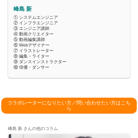
峰島 新
① システムエンジニア
② インフラエンジニア
③ エンジニア講師
④ 動画クリエイター
⑤ 動画編集講師
⑥ Webデザイナー
⑦ イラストレーター
⑧ 編集・ライター
⑨ ダンスインストラクター
⑩ 俳優・ダンサー
コラボレーターになりたい方／問い合わせたい方はこち
ら
峰島 新 さんの他のコラム