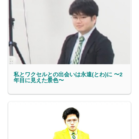
私とワクセルとの出会いは永遠(とわ)に 〜2
年目に見えた景色〜