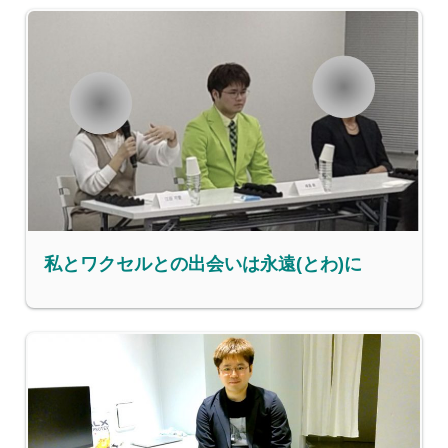
私とワクセルとの出会いは永遠(とわ)に