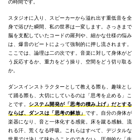
の時間です。
スタジオに入り、スピーカーから溢れ出す重低音を全
身で浴びた瞬間、私の世界は一変します。さっきまで
脳を支配していたコードの羅列や、細かな仕様の悩み
は、爆音のビートによって強制的に押し流されます。
ここでは、論理は二の次です。音楽に対して身体がど
う反応するか、重力をどう操り、空間をどう切り取る
か。
ダンスインストラクターとして教える際も、趣味とし
て踊る際も、大切にしているのは「思考を止める」こ
とです。
システム開発が「思考の積み上げ」だとする
ならば、ダンスは「思考の解放」
です。自分の身体が
楽器になり、音と一体化する感覚。床を蹴る感触、流
れる汗、荒くなる呼吸。これらはすべて、デジタルな
世界では決して味わうことのできない、圧倒的な「生