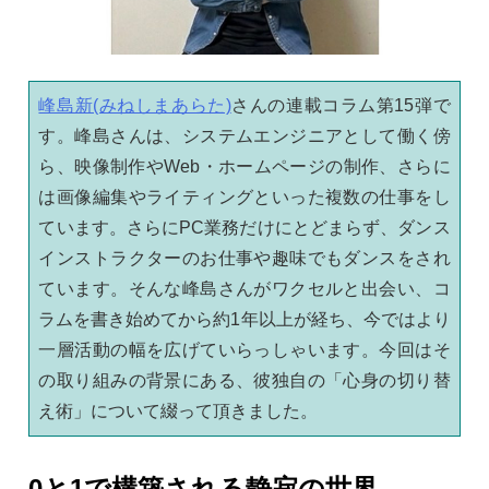
峰島新(みねしまあらた)
さんの連載コラム第15弾で
す。峰島さんは、システムエンジニアとして働く傍
ら、映像制作やWeb・ホームページの制作、さらに
は画像編集やライティングといった複数の仕事をし
ています。さらにPC業務だけにとどまらず、ダンス
インストラクターのお仕事や趣味でもダンスをされ
ています。そんな峰島さんがワクセルと出会い、コ
ラムを書き始めてから約1年以上が経ち、今ではより
一層活動の幅を広げていらっしゃいます。今回はそ
の取り組みの背景にある、彼独自の「心身の切り替
え術」について綴って頂きました。
0と1で構築される静寂の世界