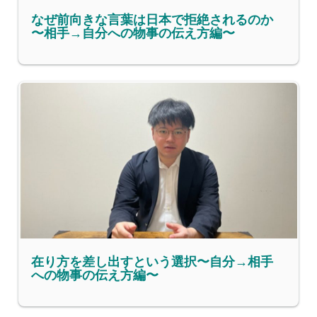
なぜ前向きな言葉は日本で拒絶されるのか
〜相手→自分への物事の伝え方編〜
在り方を差し出すという選択〜自分→相手
への物事の伝え方編〜