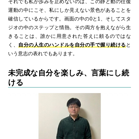
それでも私が歩みを止めないのは、この静と動の往復
運動の中にこそ、私にしか見えない景色があることを
確信しているからです。画面の中の0と1、そしてスタ
ジオの中のステップと情熱。その両方を抱えながら生
きることは、誰かに用意された答えに頼るのではな
く、
自分の人生のハンドルを自分の手で握り続ける
と
いう意志の表れでもあります。
未完成な自分を楽しみ、言葉にし続
ける