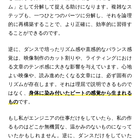
ム」として分解して捉える助けになります。複雑なス
テップも、一つひとつのパーツに分解し、それを論理
的に再構築することで、より正確に、効率的に習得す
ることができるのです。
逆に、ダンスで培ったリズム感や直感的なバランス感
覚は、映像制作のカット割りや、ライティングにおけ
る文章のテンポ感に大きな影響を与えています。心地
よい映像や、読み進めたくなる文章には、必ず固有の
リズムが存在します。それは理屈で説明できるもので
はなく、
身体に染み付いたビートの感覚から生まれる
もの
です。
もし私がエンジニアの仕事だけをしていたら、私の作
るものはどこか無機質な、温かみのないものになって
いたかもしれません。逆に、ダンスだけをしていた