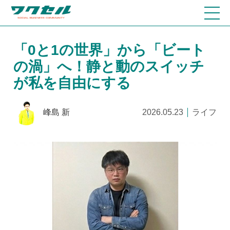
「0と1の世界」から「ビート
の渦」へ！静と動のスイッチ
が私を自由にする
峰島 新
2026.05.23
ライフ