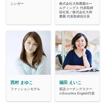
シンガー
株式会社大和農園ホー
ルディングス 代表取締
役社長／株式会社大和
農園 代表取締役社長
西村 まゆこ
福田 えいこ
ファッションモデル
英語コーチングスクー
ルExcuritos English代表