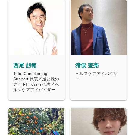
西尾 赳範
猪俣 奎亮
Total Conditioning
ヘルスケアアドバイザ
Support 代表／足と靴の
ー
専門 FIT salon 代表／ヘ
ルスケアアドバイザー