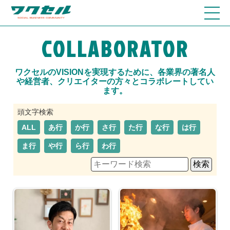
COLLABORATOR
ワクセルのVISIONを実現するために、各業界の著名人
や経営者、クリエイターの方々とコラボレートしてい
ます。
ALL
あ行
か行
さ行
た行
な行
は行
ま行
や行
ら行
わ行