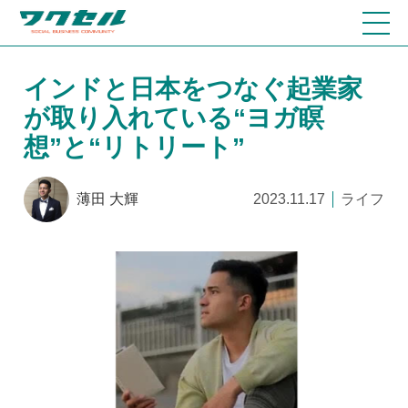
インドと日本をつなぐ起業家
が取り入れている“ヨガ瞑
想”と“リトリート”
薄田 大輝
2023.11.17
ライフ