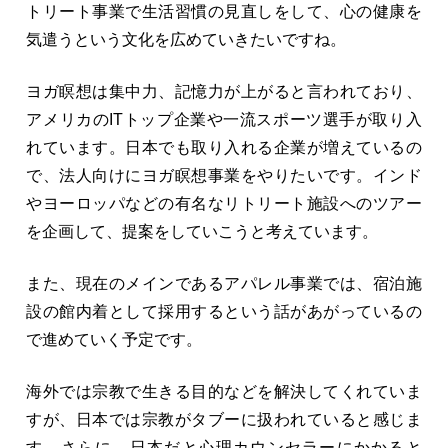
トリート事業で生活習慣の見直しをして、心の健康を
気遣うという文化を広めていきたいですね。
ヨガ瞑想は集中力、記憶力が上がると言われており、
アメリカのITトップ企業や一流スポーツ選手が取り入
れています。日本でも取り入れる企業が増えているの
で、法人向けにヨガ瞑想事業をやりたいです。インド
やヨーロッパなどの有名なリトリート施設へのツアー
を企画して、提案をしていこうと考えています。
また、現在のメインであるアパレル事業では、宿泊施
設の館内着として採用するという話があがっているの
で進めていく予定です。
海外では宗教で生きる目的などを解決してくれていま
すが、日本では宗教がタブーに扱われていると感じま
す。さらに、日本だと心理カウンセラーにかかると