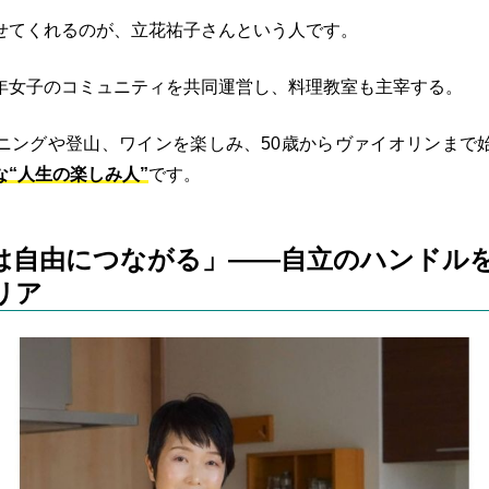
せてくれるのが、立花祐子さんという人です。
年女子のコミュニティを共同運営し、料理教室も主宰する。
ニングや登山、ワインを楽しみ、50歳からヴァイオリンまで
な“人生の楽しみ人”
です。
は自由につながる」——自立のハンドル
リア