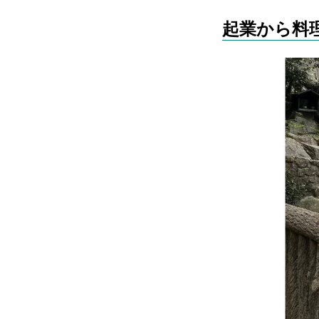
起業から料