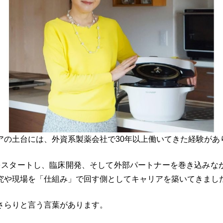
アの土台には、外資系製薬会社で30年以上働いてきた経験があ
をスタートし、臨床開発、そして外部パートナーを巻き込みな
究や現場を「仕組み」で回す側としてキャリアを築いてきまし
さらりと言う言葉があります。