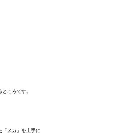
るところです。
た「メカ」を上手に