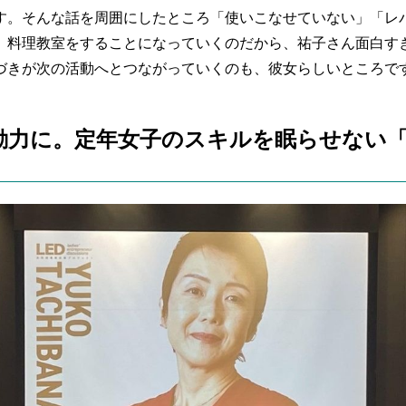
す。そんな話を周囲にしたところ「使いこなせていない」「レ
、料理教室をすることになっていくのだから、祐子さん面白す
づきが次の活動へとつながっていくのも、彼女らしいところで
動力に。定年女子のスキルを眠らせない