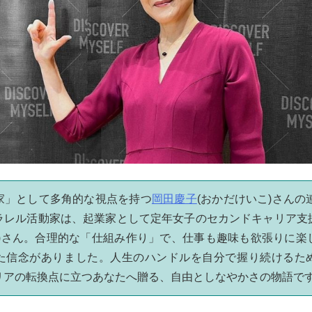
家」として多角的な視点を持つ
岡田慶子
(おかだけいこ)さんの
ラレル活動家は、起業家として定年女子のセカンドキャリア支
こ)さん。合理的な「仕組み作り」で、仕事も趣味も欲張りに楽
た信念がありました。人生のハンドルを自分で握り続けるた
リアの転換点に立つあなたへ贈る、自由としなやかさの物語で