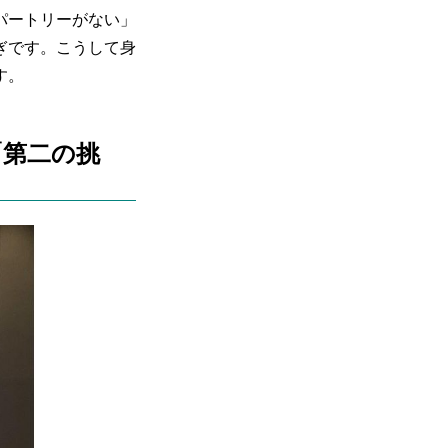
パートリーがない」
ぎです。こうして身
す。
「第二の挑