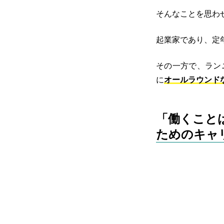
そんなことを思わ
起業家であり、定
その一方で、ラン
に
オールラウンド
「働くこと
ためのキャ