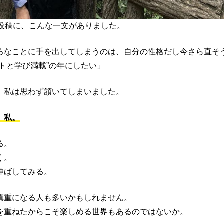
S投稿に、こんな一文がありました。
ろなことに手を出してしまうのは、自分の性格だし今さら直そ
トと学び満載”の年にしたい」
、私は思わず頷いてしまいました。
。私。
る。
く。
伸ばしてみる。
慎重になる人も多いかもしれません。
を重ねたからこそ楽しめる世界もあるのではないか。