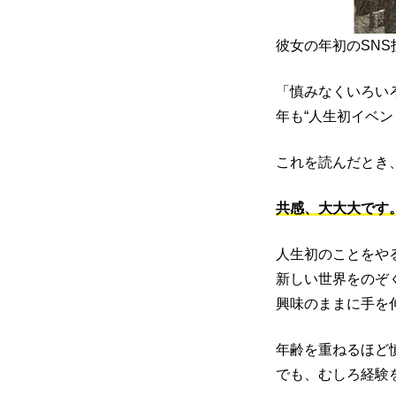
彼女の年初のSN
「慎みなくいろい
年も“人生初イベン
これを読んだとき
共感、大大大です
人生初のことをや
新しい世界をのぞ
興味のままに手を
年齢を重ねるほど
でも、むしろ経験