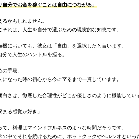
り自分でお金を稼ぐことは自由につながる」
えるかもしれません。
てそれは、人生を自分で選ぶための現実的な知恵です。
転機においても、彼女は「自由」を選択したと言います。
自分で人生のハンドルを握る。
めの手段。
人になった時の初心から今に至るまで一貫しています。
面白さは、徹底した合理性がどこか優しさのように機能してい
収まる感覚が好き」
って、料理はマインドフルネスのような時間だそうです。
常の中でそれを続けるために、ホットクックやヘルシオといっ