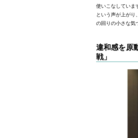
使いこなしていま
という声が上がり
の回りの小さな気
違和感を原
戦」