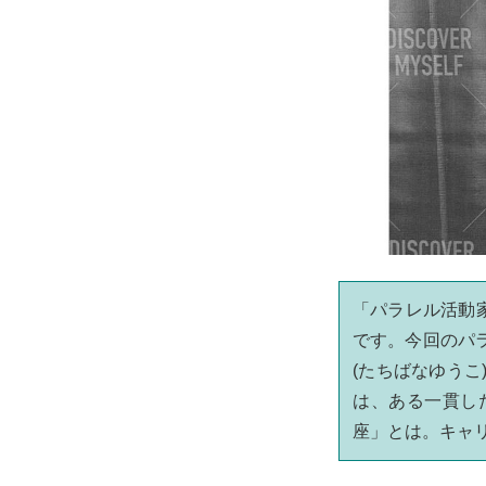
「パラレル活動
です。今回のパ
(たちばなゆう
は、ある一貫し
座」とは。キャ