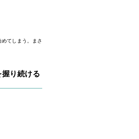
始めてしまう。まさ
を握り続ける