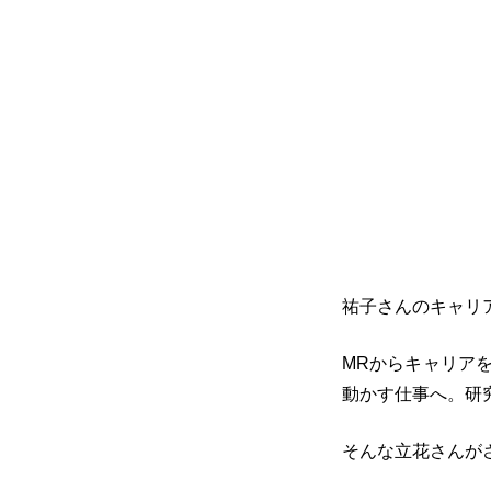
祐子さんのキャリ
MRからキャリア
動かす仕事へ。研
そんな立花さんが