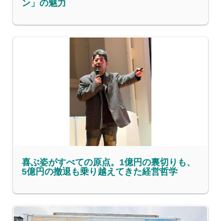
ン」の魅力
喜ぶ姿がすべての原点。1億円の裏切りも、
5億円の撤退も乗り越えてきた経営哲学