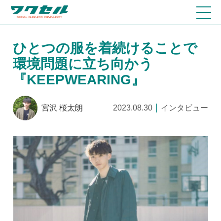
ひとつの服を着続けることで
環境問題に立ち向かう
『KEEPWEARING』
宮沢 桜太朗
2023.08.30
インタビュー