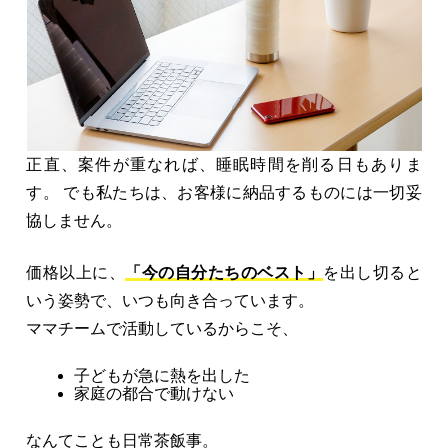
正直、案件が重なれば、睡眠時間を削る日もありま
す。 でも私たちは、お客様に納品するものには一切妥
協しません。
価格以上に、
「今の自分たちのベスト」
を出し切ると
いう姿勢で、いつも向き合っています。
ママチームで活動しているからこそ、
子どもが急に熱を出した
家庭の都合で動けない
なんてことも日常茶飯事。