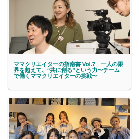
ママクリエイターの指南書 Vol.7 一人の限
界を超えて、“共に創る”という力〜チーム
で働くママクリエイターの挑戦〜