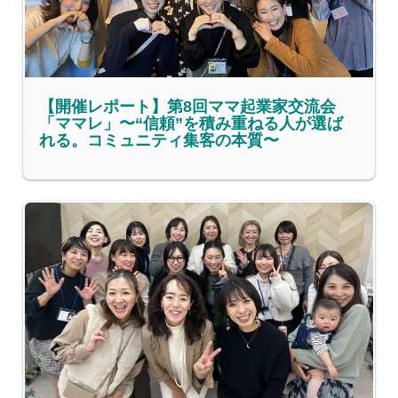
【開催レポート】第8回ママ起業家交流会
「ママレ」〜“信頼”を積み重ねる人が選ば
れる。コミュニティ集客の本質〜