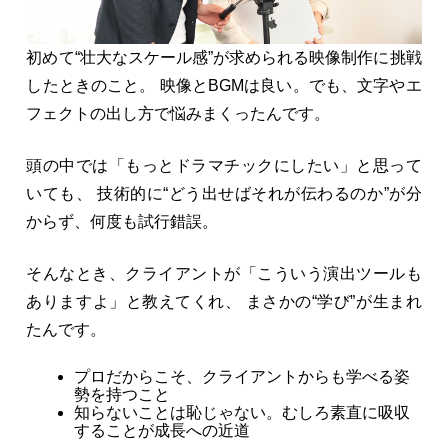
初めて“壮大なスケール感”が求められる映像制作に挑戦
したときのこと。 映像とBGMは良い。でも、文字やエ
フェクトの出し方で悩みまくったんです。
頭の中では「もっとドラマチックにしたい」と思って
いても、 技術的に“どう出せばそれが伝わるのか”が分
からず、何度も試行錯誤。
そんなとき、クライアントが「こういう演出ツールも
ありますよ」と教えてくれ、 まさかの“学び”が生まれ
たんです。
プロだからこそ、クライアントからも学べる姿
勢を持つこと
知らないことは恥じゃない。むしろ素直に吸収
することが成長への近道