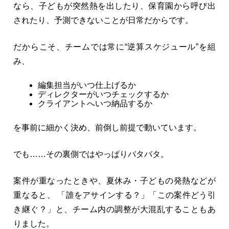
なら、子どもが突然熱を出したり、保育園から呼び出
されたり、予測できないことが日常だからです。
だからこそ、チームでは常に“逆算スケジュール”を組
み、
編集担当がいつ仕上げるか
ディレクターがいつチェックするか
クライアントへいつ納品するか
を事前に細かく決め、前倒し前提で動いています。
でも……その裏側ではやっぱりバタバタ。
案件が重なったときや、夏休み・子どもの発熱などが
重なると、 「誰をアサインする？」「この案件どう引
き継ぐ？」と、チーム内の調整が大混乱することもあ
りました。