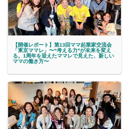
【開催レポート】第13回ママ起業家交流会
「東京ママレ」〜“考える力”が未来を変え
る。1周年を迎えたママレで見えた、新しい
ママの働き方〜