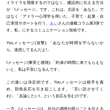
イライラを我慢するのではなく、建設的に伝える方法
が「Iメッセージ」です。これは、主語を「あなた」で
はなく「アドラー心理学を用いた、子育て・起業・自
己実現サポートを行う、
あい
さんの連載コラム第3弾で
す。私」にするコミュニケーション技術です。
Youメッセージ(攻撃): 「あなたが時間を守らないか
ら、迷惑してるんだよ!」
Iメッセージ(事実と感情): 「約束の時間に来てもらえな
いと、私は不安になるんです」
この違いは決定的です。Youメッセージは相手を責
め、防衛反応を引き起こします。「言い訳させてく
れ!」「反論したい!」という反応を生むのです。
一方、Iメッセージは、自分の感情や困りごとを伝える