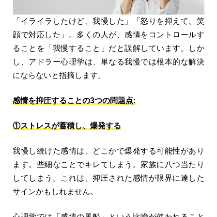
「イライラしたけど、我慢した」「怒りを抑えて、笑
顔で対応した」。多くの人が、感情をコントロールす
ることを「我慢すること」だと誤解しています。しか
し、アドラー心理学は、単なる我慢では根本的な解決
にならないと指摘します。
感情を抑圧することの3つの問題点:
①ストレスが蓄積し、爆発する
我慢し続けた感情は、どこかで爆発する可能性があり
ます。些細なことでキレてしまう。家族に八つ当たり
してしまう。これは、抑圧された感情が限界に達した
サインかもしれません。
心理学では「感情の風船」という比喩が使われること