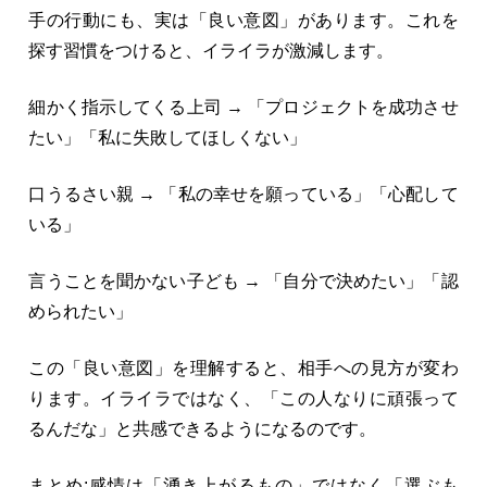
手の行動にも、実は「良い意図」があります。これを
探す習慣をつけると、イライラが激減します。
細かく指示してくる上司 → 「プロジェクトを成功させ
たい」「私に失敗してほしくない」
口うるさい親 → 「私の幸せを願っている」「心配して
いる」
言うことを聞かない子ども → 「自分で決めたい」「認
められたい」
この「良い意図」を理解すると、相手への見方が変わ
ります。イライラではなく、「この人なりに頑張って
るんだな」と共感できるようになるのです。
まとめ:感情は「湧き上がるもの」ではなく「選ぶも