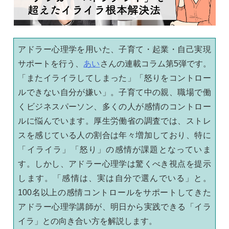
アドラー心理学を用いた、子育て・起業・自己実現
サポートを行う、
あい
さんの連載コラム第5弾です。
「またイライラしてしまった」「怒りをコントロー
ルできない自分が嫌い」。子育て中の親、職場で働
くビジネスパーソン、多くの人が感情のコントロー
ルに悩んでいます。厚生労働省の調査では、ストレ
スを感じている人の割合は年々増加しており、特に
「イライラ」「怒り」の感情が課題となっていま
す。しかし、アドラー心理学は驚くべき視点を提示
します。「感情は、実は自分で選んでいる」と。
100名以上の感情コントロールをサポートしてきた
アドラー心理学講師が、明日から実践できる「イラ
イラ」との向き合い方を解説します。