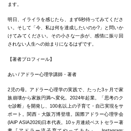
ます。
明日、イライラを感じたら、まず6秒待ってみてくださ
い。そして「今、私は何を達成したいのか?」と問いか
けてみてください。その小さな一歩が、感情に振り回
されない人生への始まりになるはずです。
【著者プロフィール】
あい / アドラー心理学講師・著者
2児の母。アドラー心理学の実践で、たった3ヶ月で家
族崩壊から家族円満へ変化。2024年起業。「思考のク
セ診断」を開発し、100名以上の子育て・自己実現をサ
ポート。関西・大阪万博登壇。国際アドラー心理学会
(IAIP ASIA2026)日本代表。10ヶ月連続ベストセラー著
書『アドラー流子育てやってみた』。Instagram: