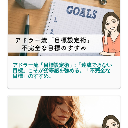
アドラー流「目標設定術」:「達成できない
目標」こそが劣等感を強める。「不完全な
目標」のすすめ。