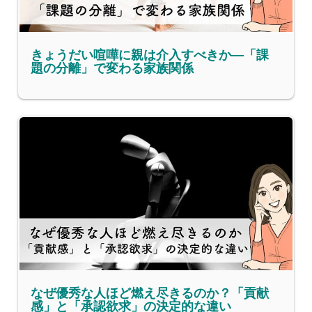
きょうだい喧嘩に親は介入すべきか―「課
題の分離」で変わる家族関係
なぜ優秀な人ほど燃え尽きるのか？「貢献
感」と「承認欲求」の決定的な違い