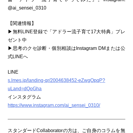
@ai_sensei_0310
【関連情報】
▶無料LINE登録で「アドラー流子育て17大特典」プレ
ゼント中
▶思考のクセ診断・個別相談はInstagram DMまたは公
式LINEへ
LINE
s.lmes.jp/landing-qr/2004638452-eZwgOpqP?
uLand=dQoGha
インスタグラム
https://www.instagram.com/ai_sensei_0310/
スタンダードCollaboratorの方は、ご自身のコラムを無