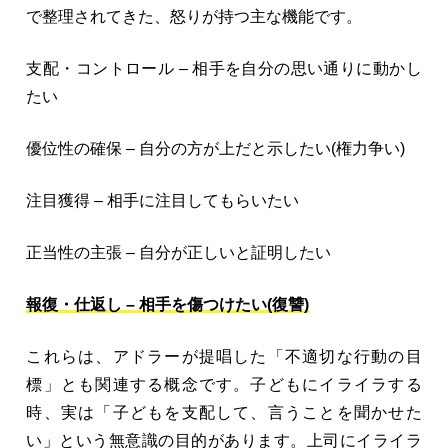
で整理されてきた、怒りが持つ主な機能です。
支配・コントロール – 相手を自分の思い通りに動かし
たい
優位性の確保 – 自分の方が上だと示したい(権力争い)
注目獲得 – 相手に注目してもらいたい
正当性の主張 – 自分が正しいと証明したい
報復・仕返し – 相手を傷つけたい(復讐)
これらは、アドラーが提唱した「不適切な行動の目
標」とも関連する概念です。子どもにイライラする
時、実は「子どもを支配して、言うことを聞かせた
い」という無意識の目的があります。上司にイライラ