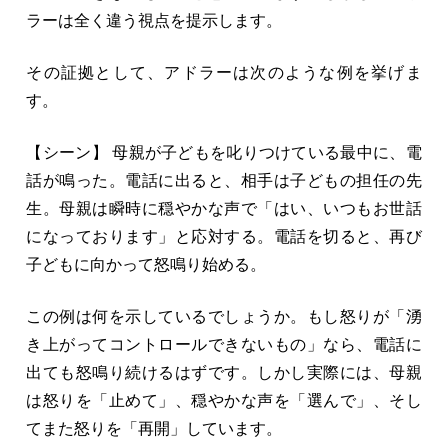
ラーは全く違う視点を提示します。
その証拠として、アドラーは次のような例を挙げま
す。
【シーン】 母親が子どもを叱りつけている最中に、電
話が鳴った。電話に出ると、相手は子どもの担任の先
生。母親は瞬時に穏やかな声で「はい、いつもお世話
になっております」と応対する。電話を切ると、再び
子どもに向かって怒鳴り始める。
この例は何を示しているでしょうか。もし怒りが「湧
き上がってコントロールできないもの」なら、電話に
出ても怒鳴り続けるはずです。しかし実際には、母親
は怒りを「止めて」、穏やかな声を「選んで」、そし
てまた怒りを「再開」しています。