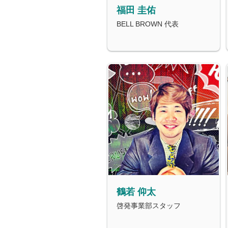
福田 圭佑
BELL BROWN 代表
鶴若 仰太
啓発事業部スタッフ