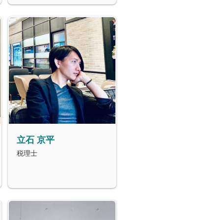
立石 京平
税理士