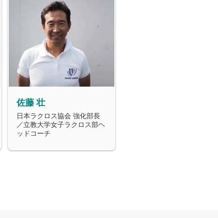
佐藤 壮
日本ラクロス協会 強化部長
／立教大学女子ラクロス部ヘ
ッドコーチ