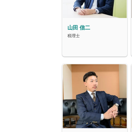
山田 信二
税理士