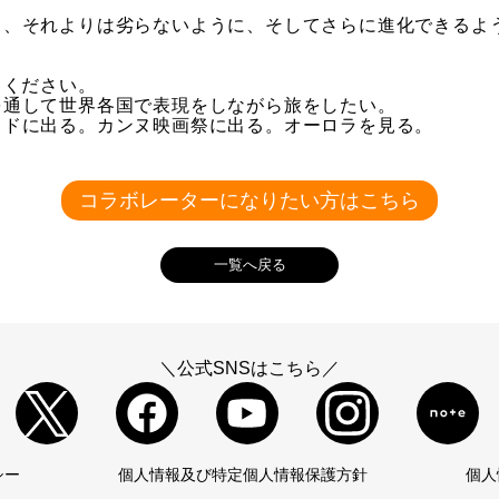
て、それよりは劣らないように、そしてさらに進化できるよ
てください。
を通して世界各国で表現をしながら旅をしたい。
ッドに出る。カンヌ映画祭に出る。オーロラを見る。
コラボレーターになりたい方はこちら
一覧へ戻る
＼公式SNSはこちら／
シー
個人情報及び特定個人情報保護方針
個人