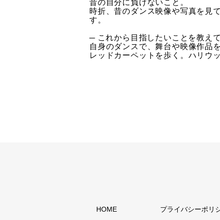
昔の自分に負けないこと。
時折、昔のダンス映像や写真を見
す。
─ これから目指したいことを教え
自身のダンスで、舞台や映像作品
レッドカーペットを歩く。ハリウ
HOME
プライバシーポリ