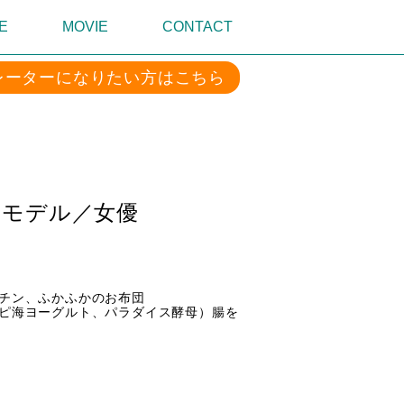
E
MOVIE
CONTACT
レーターになりたい方はこちら
／モデル／女優
ッチン、ふかふかのお布団
ピ海ヨーグルト、パラダイス酵母）腸を