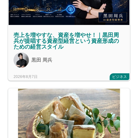
売上を増やすな、資産を増やせ！｜黒田周
兵が提唱する資産型経営という資産形成の
ための経営スタイル
黒田 周兵
2026年8月7日
ビジネス