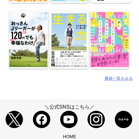
書籍一覧をみる
＼公式SNSはこちら／
HOME