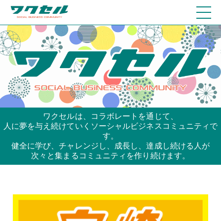
ワクセルは、コラボレートを通じて、
人に夢を与え続けていくソーシャルビジネスコミュニティで
す。
健全に学び、チャレンジし、成長し、達成し続ける人が
次々と集まるコミュニティを作り続けます。