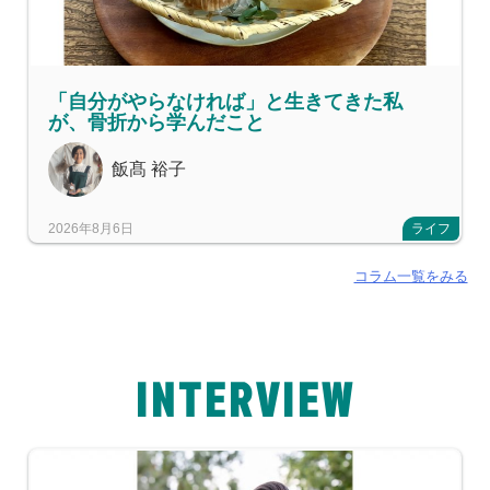
「自分がやらなければ」と生きてきた私
が、骨折から学んだこと
飯髙 裕子
2026年8月6日
ライフ
コラム一覧をみる
INTERVIEW