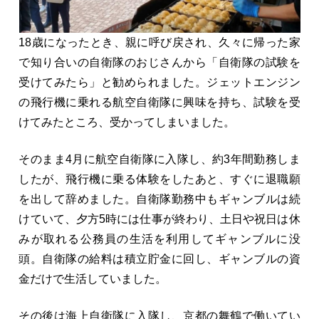
18歳になったとき、親に呼び戻され、久々に帰った家
で知り合いの自衛隊のおじさんから「自衛隊の試験を
受けてみたら」と勧められました。ジェットエンジン
の飛行機に乗れる航空自衛隊に興味を持ち、試験を受
けてみたところ、受かってしまいました。
そのまま4月に航空自衛隊に入隊し、約3年間勤務しま
したが、飛行機に乗る体験をしたあと、すぐに退職願
を出して辞めました。自衛隊勤務中もギャンブルは続
けていて、夕方5時には仕事が終わり、土日や祝日は休
みが取れる公務員の生活を利用してギャンブルに没
頭。自衛隊の給料は積立貯金に回し、ギャンブルの資
金だけで生活していました。
その後は海上自衛隊に入隊し、京都の舞鶴で働いてい