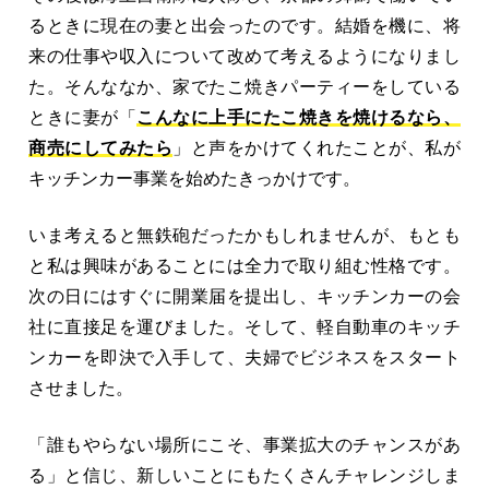
るときに現在の妻と出会ったのです。結婚を機に、将
来の仕事や収入について改めて考えるようになりまし
た。そんななか、家でたこ焼きパーティーをしている
ときに妻が「
こんなに上手にたこ焼きを焼けるなら、
商売にしてみたら
」と声をかけてくれたことが、私が
キッチンカー事業を始めたきっかけです。
いま考えると無鉄砲だったかもしれませんが、もとも
と私は興味があることには全力で取り組む性格です。
次の日にはすぐに開業届を提出し、キッチンカーの会
社に直接足を運びました。そして、軽自動車のキッチ
ンカーを即決で入手して、夫婦でビジネスをスタート
させました。
「誰もやらない場所にこそ、事業拡大のチャンスがあ
る」と信じ、新しいことにもたくさんチャレンジしま