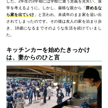
した。2年生の3学期には学校に通う意義を見失い、退
学を考えるように。しかし、厳格な親から「
辞めるな
ら家を出ていけ
」と言われ、未成年のまま家を追い出
されてしまったのです。その後は友人の家を泊まり歩
き、18歳になるまでそのような生活を続けていまし
た。
キッチンカーを始めたきっかけ
は、妻からのひと言