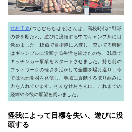
辻村千春
(つじむらちはる)さんは、高校時代に野球
の夢を断たれ、遊びに没頭する中でギャンブルに目
覚めました。18歳で自衛隊に入隊し、空いてる時間
はギャンブルに没頭する生活を続けたのち、31歳で
キッチンカー事業をスタートさせました。持ち前の
フットワークの軽さを活かして全国を駆け巡り、今
では地元食材を発信し、地域に貢献する取り組みに
力を入れています。そんな辻村さんに、これまでの
経緯や今後の展望を伺いました。
怪我によって目標を失い、遊びに没
頭する