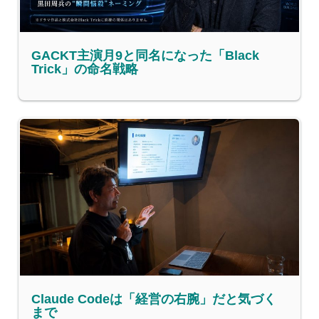
GACKT主演月9と同名になった「Black
Trick」の命名戦略
Claude Codeは「経営の右腕」だと気づく
まで