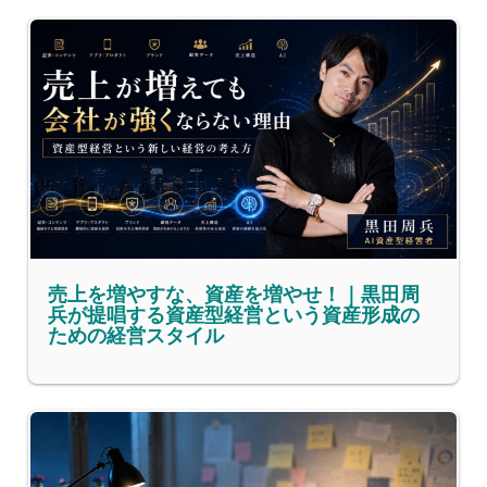
売上を増やすな、資産を増やせ！｜黒田周
兵が提唱する資産型経営という資産形成の
ための経営スタイル