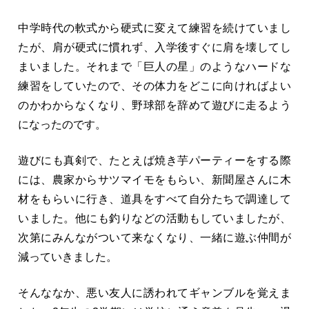
中学時代の軟式から硬式に変えて練習を続けていまし
たが、肩が硬式に慣れず、入学後すぐに肩を壊してし
まいました。それまで「巨人の星」のようなハードな
練習をしていたので、その体力をどこに向ければよい
のかわからなくなり、野球部を辞めて遊びに走るよう
になったのです。
遊びにも真剣で、たとえば焼き芋パーティーをする際
には、農家からサツマイモをもらい、新聞屋さんに木
材をもらいに行き、道具をすべて自分たちで調達して
いました。他にも釣りなどの活動もしていましたが、
次第にみんながついて来なくなり、一緒に遊ぶ仲間が
減っていきました。
そんななか、悪い友人に誘われてギャンブルを覚えま