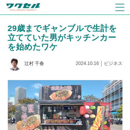
29歳までギャンブルで生計を
立てていた男がキッチンカー
を始めたワケ
辻村 千春
2024.10.16
ビジネス