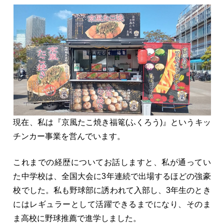
現在、私は『京風たこ焼き福篭(ふくろう)』というキッ
チンカー事業を営んでいます。
これまでの経歴についてお話しますと、私が通ってい
た中学校は、全国大会に3年連続で出場するほどの強豪
校でした。私も野球部に誘われて入部し、3年生のとき
にはレギュラーとして活躍できるまでになり、そのま
ま高校に野球推薦で進学しました。