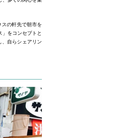
ウスの軒先で朝市を
ス」をコンセプトと
し、自らシェアリン