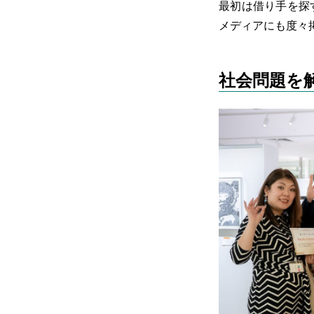
最初は借り手を探
メディアにも度々
社会問題を