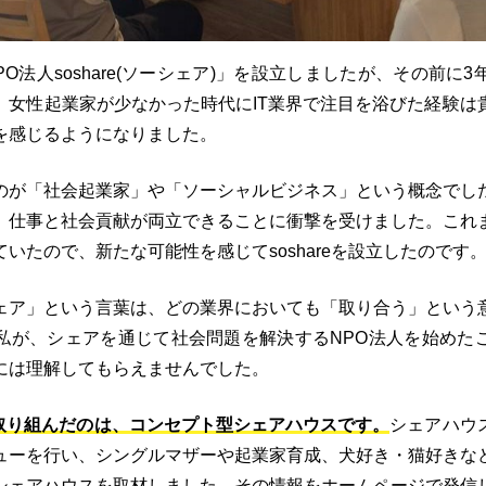
PO法人soshare(ソーシェア)」を設立しましたが、その前に
。女性起業家が少なかった時代にIT業界で注目を浴びた経験は
を感じるようになりました。
のが「社会起業家」や「ソーシャルビジネス」という概念でし
、仕事と社会貢献が両立できることに衝撃を受けました。これ
いたので、新たな可能性を感じてsoshareを設立したのです
ェア」という言葉は、どの業界においても「取り合う」という
私が、シェアを通じて社会問題を解決するNPO法人を始めた
には理解してもらえませんでした。
取り組んだのは、コンセプト型シェアハウスです。
シェアハウ
ューを行い、シングルマザーや起業家育成、犬好き・猫好きな
シェアハウスを取材しました。その情報をホームページで発信