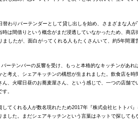
。
日替わりバーテンダーとして貸し出しを始め、さまざまな人がTu
当時は間借りという概念がまだ浸透していなかったため、商店
りましたが、面白がってくれる人もたくさんいて、約5年間運
替わりバーテンバーの反響を受け、もっと本格的なキッチンがあれ
かと考え、シェアキッチンの構想が生まれました。飲食店を時
さん、火曜日昼のお蕎麦屋さん、という感じで、一つの店舗で
です。
してくれる人が数名現れたため2017年『株式会社ヒトトバ』を
りました。まだシェアキッチンという言葉はネットで探しても
。