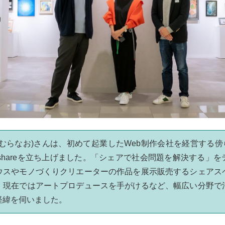
しむらなお)さんは、初めて起業したWeb制作会社を経営する傍ら
oshareを立ち上げました。「シェアで社会問題を解決する」
ウスやモノづくりクリエーターの作品を展示販売するシェアス
。現在ではアートプロデュースを手がけるなど、幅広い分野で
経緯を伺いました。