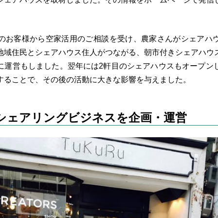
作のお客様から空家活用のご相談を受け、農家さんがシェアハ
地域住民とシェアハウス住人がつながる、朝市付きシェアハウ
に運営もしました。翌年には2軒目のシェアハウスもオープン
することで、その後の活動に大きな影響を与えました。
シェアリングビジネスを企画・運営