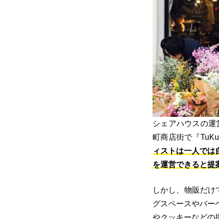
シェアハウスの運
町商店街で『TuK
ィストは一人では
を運営できると提
しかし、物販だけ
グスペースやバー
やクッキーなどの