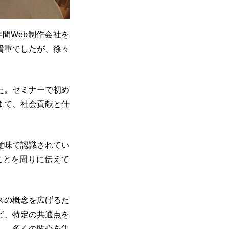
3年間Web制作会社を
貴重でしたが、徐々
た。セミナーで初め
まで、社会貢献と仕
。
意味で認識されてい
ことを周りに伝えて
スの概念を広げるた
ど、特定の共通点を
し、多くの関心を集