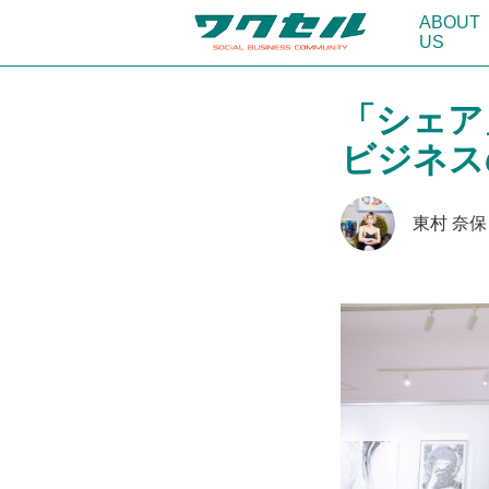
ABOUT
US
「シェア
ビジネス
東村 奈保