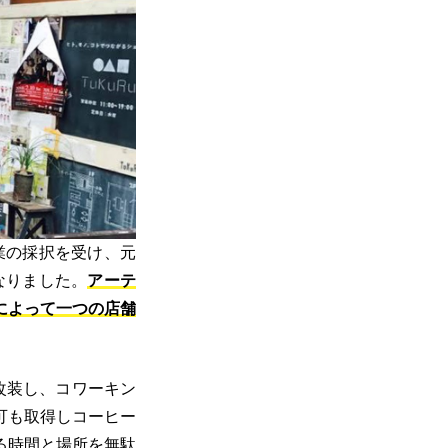
業の採択を受け、元
なりました。
アーテ
によって一つの店舗
改装し、コワーキン
可も取得しコーヒー
る時間と場所を無駄