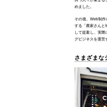
めました。
その後、Web制
する「農家さんと
して提案し、実際
グビジネスを運営
さまざまな