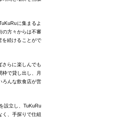
KuRuに集まるよ
街の方々からは不審
営を続けることがで
ばさらに楽しんでも
間枠で貸し出し、月
いろんな飲食店が営
設立し、TuKuRu
なく、手探りで仕組