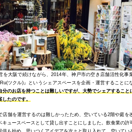
営を大阪で続けながら、2014年、神戸市の空き店舗活性化事
uRu(ツクル)』というシェアスペースを企画・運営することに
自分のお店を持つことは難しいですが、大勢でシェアすること
案したのです。
で店舗を運営するのは難しかったため、空いている2階や庭を
ベキュースペースとして貸し出すことにしました。飲食業の許
提供も始め、思いつくアイデアを次々と取り入れて、空いてい