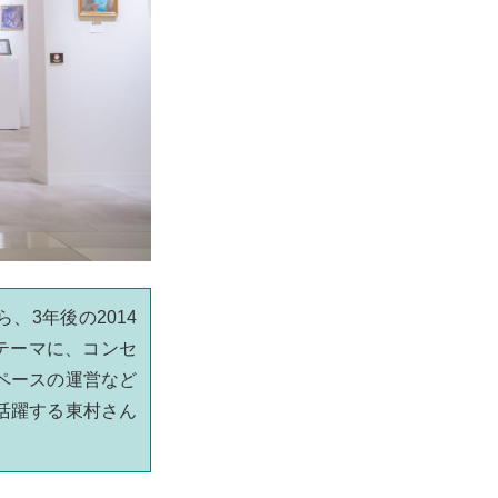
、3年後の2014
をテーマに、コンセ
ペースの運営など
活躍する東村さん