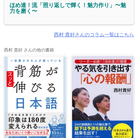
ほめ達！流「照り返しで輝く！魅力作り」〜魅
力を磨く〜
西村 貴好さんのコラム一覧はこちら
西村 貴好 さんの他の書籍