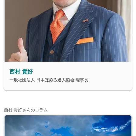
西村 貴好
一般社団法人 日本ほめる達人協会 理事長
西村 貴好さんのコラム