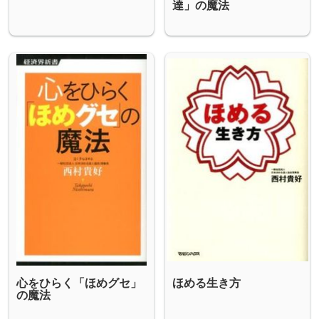
達」の魔法
心をひらく「ほめグセ」
ほめる生き方
の魔法