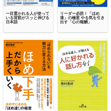
一目置かれる人が使って
リーダー必読！「ほめ
いる背筋がスッと伸びる
達」の極意 やる気を引き
日本語
出す「心の報酬」