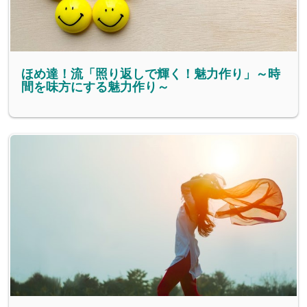
ほめ達！流「照り返しで輝く！魅力作り」～時
間を味方にする魅力作り～