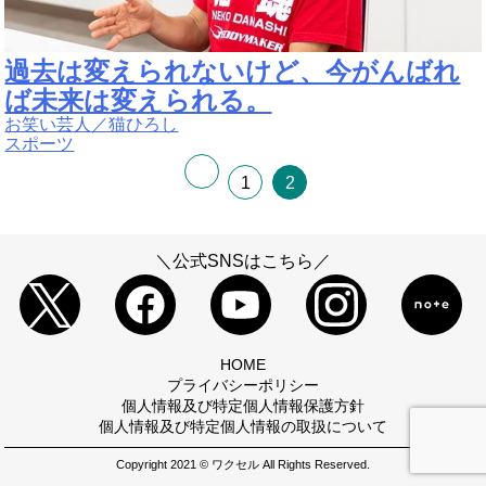
過去は変えられないけど、今がんばれ
ば未来は変えられる。
お笑い芸人／猫ひろし
スポーツ
1
2
＼公式SNSはこちら／
HOME
プライバシーポリシー
個人情報及び特定個人情報保護方針
個人情報及び特定個人情報の取扱について
Copyright 2021 © ワクセル All Rights Reserved.