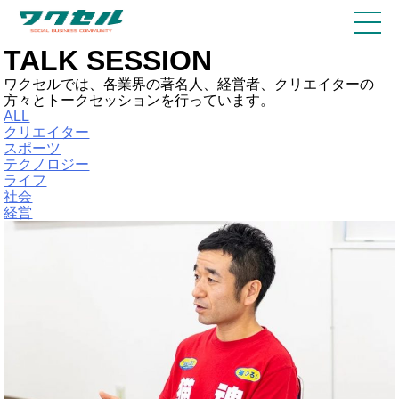
TALK SESSION
ワクセルでは、各業界の著名人、経営者、クリエイターの
方々とトークセッションを行っています。
ALL
クリエイター
スポーツ
テクノロジー
ライフ
社会
経営