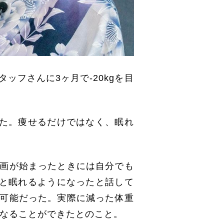
フさんに3ヶ月で-20kgを目
た。痩せるだけではなく、眠れ
企画が始まったときには自分でも
と眠れるようになったと話して
が可能だった。実際に減った体重
になることができたとのこと。