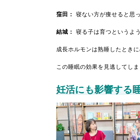
窪田：
寝ない方が痩せると思
結城：
寝る子は育つというよ
成長ホルモンは熟睡したときに
この睡眠の効果を見逃してしま
妊活にも影響する