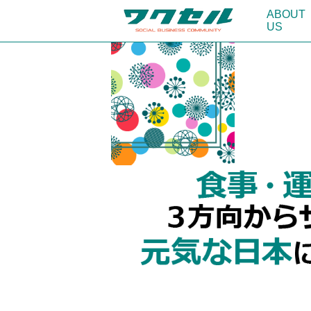
ABOUT
US