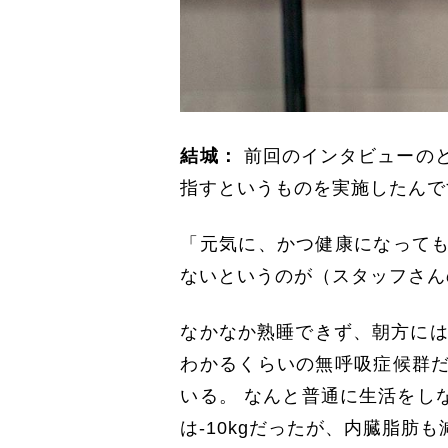
結城：
前回のインタビューのと
指すというものを実施したんで
「元気に、かつ健康になって
ないというのが（スタッフさん
なかなか熟睡できず、朝方には
わかるくらいの無呼吸症候群
いる。 なんと普通に生活をし
は-10kgだったが、内臓脂