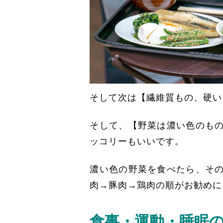
そして次は【繊維質もの、硬い
そして、【野菜は濃い色のも
ッコリーもいいです。
濃い色の野菜を食べたら、そ
肉→豚肉→鶏肉の順がお勧めに
食事・運動・睡眠