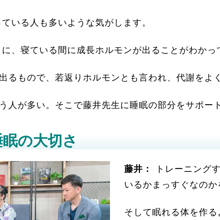
っている人も多いような気がします。
うに、寝ている間に成長ホルモンが出ることがわかっ
出るもので、若返りホルモンとも言われ、代謝をよ
う人が多い。そこで藤井先生に睡眠の部分をサポー
睡眠の大切さ
藤井：
トレーニングす
いるかまっすぐなのか
そして眠れる体を作る