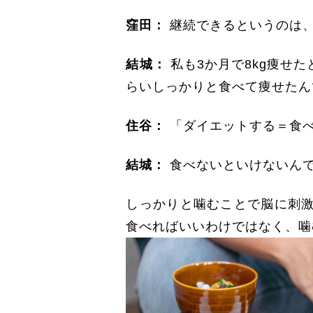
窪田：
継続できるというのは
結城：
私も3か月で8kg痩せ
らいしっかりと食べて痩せたん
住谷：
「ダイエットする＝食
結城：
食べないといけないんで
しっかりと噛むことで脳に刺
食べればいいわけではなく、噛