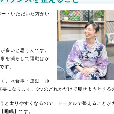
ポートいただいた方がい
。
人が多いと思うんです。
食事を減らして運動ばか
です。
なく、≪食事・運動・睡
重要になります。3つのどれかだけで痩せようとする
うと太りやすくなるので、トータルで整えることが
【睡眠】です。