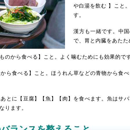
や白湯を飲む 】こと
す。
漢方も一緒です。中国
で、胃と内臓をあたた
ものから食べる】こと。よく噛むためにも効果的で
のから食べる】こと。ほうれん草などの青物から食べ
のあとに【豆腐】【魚】【肉】を食べます。魚はサバ
なります。
のバランスを整えること