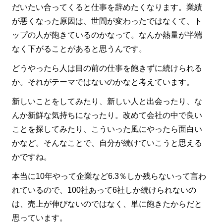
だいたい合ってくると仕事を辞めたくなります。業績
が悪くなった原因は、世間が変わったではなくて、ト
ップの人が飽きているのかなって。なんか熱量が半端
なく下がることがあると思うんです。
どうやったら人は目の前の仕事を飽きずに続けられる
か。それがテーマではないのかなと考えています。
新しいことをしてみたり、新しい人と出会ったり、な
んか新鮮な気持ちになったり。改めて会社の中で良い
ことを探してみたり、こういった風にやったら面白い
かなど。そんなことで、自分が続けていこうと思える
かですね。
本当に10年やって企業など6.3％しか残らないって言わ
れているので、100社あって6社しか続けられないの
は、売上が伸びないのではなく、単に飽きたからだと
思っています。