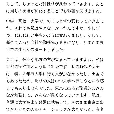
りして、ちょっとだけ性格が変わっていきます。あと
は周りの友達が変化することでも影響を受けますね。
中学・高校・大学で、ちょっとずつ変わっていきまし
た。それでも私はおとなしかったんですが、少しず
つ、じわじわと牛歩のように変わりました。そして、
新卒で入った会社の勤務先が東京になり、たまたま東
京での生活がスタートしました。
東京は、色々な地方の方が集まっていますよね。私は
京都の宇治市という田舎出身です。私の時代の女子
は、特に四年制大学に行く人が少なかったし、田舎で
もあったため、周りの人はいい大学へ行こうという感
じでもありませんでした。東京に出ると環境的にみん
なが勉強して、みんなが良くなっていきます。私は、
普通に大学を出て普通に就職して、そのまま東京に出
てきたときのカルチャーショックが大きかった、有名