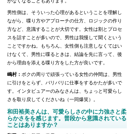
がなくなることもあります。
男性側は、そういった心理があるということを理解し
ながら、喋り方やアプローチの仕方、ロジックの作り
方など、意識することが大切です。女性は割とプロセ
スを話すことが多いので、男性は我慢して聞くという
ことですかね。もちろん、女性側も注意しなくてはい
けなくて、男性に喋るときは、結論を先に言って、後
から理由を添える喋り方をした方が良いです。
嶋村：
ボクの周りで頑張っている女性の仲間は、男性
に引けをとらず、バリバリに仕事をするかたが多いで
す。インタビュアーのみなさんは、ちょっと可愛らし
さを取り戻してくださいね（一同爆笑）。
和田裕美さんは、可愛らしさの中に力強さと柔
らかさをを感じます。普段から意識されている
ことはありますか？