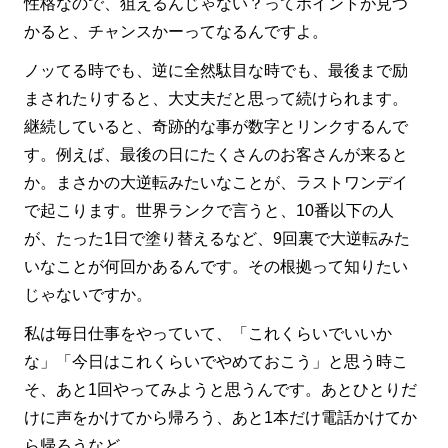
性格なので、狙えるんじゃない？ってポイントが見つ
かると、チャンスかーってなるんですよ。
ノッてる時でも、逆に全然駄目な時でも、最後まで励
まされたりすると、大丈夫だと思って続けられます。
継続していると、奇跡的な事が数字とリンクするんで
す。例えば、最後の日にたくさんのお客さんが来ると
か。まさかの大逆転みたいなことが、ラストワンデイ
で起こります。世界ランクで言うと、10番以下の人
が、たった1日で塗り替えるなど、9回裏で大逆転みた
いなことが何回かあるんです。その根拠って知りたい
じゃないですか。
私は毎日仕事をやっていて、「これくらいでいいか
な」「今日はこれくらいでやめておこう」と思う時こ
そ、あと1回やってみようと思うんです。あとひとりだ
けに声をかけてから帰ろう、あと1本だけ電話かけてか
ら帰ろうなど。