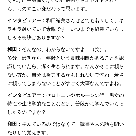
そんなに中身怖くないのに最初からオドオドされた
ら、ものすごい嫌だなって思います。
インタビュアー：
和田裕美さんはとても若々しく、キ
ラキラ輝いていて素敵です。いつまでも綺麗でいらっ
しゃる秘訣はありますか？
和田：
そんなの、わからないですよー（笑）。
多分、最初から、年齢という賞味期限があることを認
識していたら、潔く生きられます。なんかそこに頼ら
ない方が、自分は努力するかもしれないですね。若さ
に頼ってしまわないことがすごく大事なんですよね。
インタビュアー：
セロトニンやホルモンの話、男女の
特性や生物学的なことなどは、普段から学んでいらっ
しゃるのですか？
和田：
学んでいるのではなくて、読書や人の話を聞い
たりして覚えます。