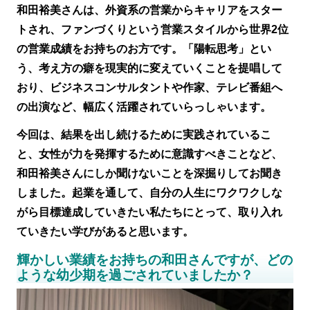
和田裕美さんは、外資系の営業からキャリアをスター
トされ、ファンづくりという営業スタイルから世界2位
の営業成績をお持ちのお方です。「陽転思考」とい
う、考え方の癖を現実的に変えていくことを提唱して
おり、ビジネスコンサルタントや作家、テレビ番組へ
の出演など、幅広く活躍されていらっしゃいます。
今回は、結果を出し続けるために実践されているこ
と、女性が力を発揮するために意識すべきことなど、
和田裕美さんにしか聞けないことを深掘りしてお聞き
しました。起業を通して、自分の人生にワクワクしな
がら目標達成していきたい私たちにとって、取り入れ
ていきたい学びがあると思います。
輝かしい業績をお持ちの和田さんですが、どの
ような幼少期を過ごされていましたか？