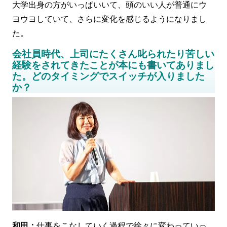
大学出身の方がいっぱいいて、頭のいい人が普通にウ
ヨウヨしていて、さらに変化を感じるようになりまし
た。
会社員時代、上司にたくさん叱られたり苦しい
経験をされてきたことが本にも書いてありまし
た。どのタイミングでスイッチが入りました
か？
和田：
仕事をこなしていく過程で徐々に変わっていっ