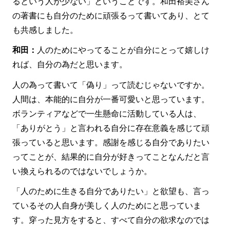
るという人が少ない」ということです。和田裕美さん
の著書にも自分のために頑張るって書いてあり、とて
も共感しました。
和田：
人のためにやってることが自分にとって嬉しけ
れば、自分の為だと思います。
人の為って書いて「偽り」って読むじゃないですか。
人間は、本能的に自分が一番可愛いと思っています。
ボランティアなどで一生懸命に活動している人は、
「ありがとう」と言われる自分に存在意義を感じて頑
張っていると思います。感謝を感じる自分でありたい
ってことが、結果的に自分が好きってことなんだと言
い換えられるのではないでしょうか。
「人のために生きる自分でありたい」と欲望も、言っ
ているその人自身が美しく人のためにと思っていま
す。穿った見方をすると、すべて自分の欲求なのでは