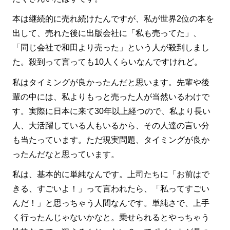
本は継続的に売れ続けたんですが、私が世界2位の本を
出して、売れた後に出版会社に「私も売ってた」、
「同じ会社で和田より売った」という人が殺到しまし
た。殺到って言っても10人くらいなんですけれど。
私はタイミングが良かったんだと思います。先輩や後
輩の中には、私よりもっと売った人が当然いるわけで
す。実際に日本に来て30年以上経つので、私より長い
人、大活躍している人もいるから、その人達の言い分
も当たっています。ただ現実問題、タイミングが良か
ったんだなと思っています。
私は、基本的に単純なんです。上司たちに「お前はで
きる、すごいよ！」って言われたら、「私ってすごい
んだ！」と思っちゃう人間なんです。単純さで、上手
く行ったんじゃないかなと。乗せられるとやっちゃう