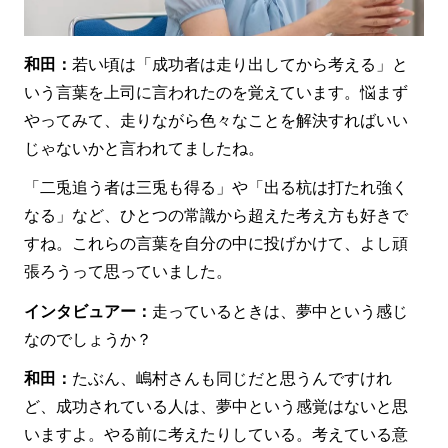
和田：
若い頃は「成功者は走り出してから考える」と
いう言葉を上司に言われたのを覚えています。悩まず
やってみて、走りながら色々なことを解決すればいい
じゃないかと言われてましたね。
「二兎追う者は三兎も得る」や「出る杭は打たれ強く
なる」など、ひとつの常識から超えた考え方も好きで
すね。これらの言葉を自分の中に投げかけて、よし頑
張ろうって思っていました。
インタビュアー：
走っているときは、夢中という感じ
なのでしょうか？
和田：
たぶん、嶋村さんも同じだと思うんですけれ
ど、成功されている人は、夢中という感覚はないと思
いますよ。やる前に考えたりしている。考えている意