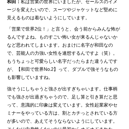
和田：
私は営業の世界にいましたが、セールスのイメ
ージを変えたいので、スーツやジャケットなど堅めに
見えるものは着ないようにしています。
「営業で世界2位！」と言うと、会う前からみんな怖が
るんですよね。ものすごい怖い女が来るんじゃないか
など思われてしまいます。おまけに名字が和田なの
で、芸能人の力強い女性を連想するんですよ（笑）。
もうちょっと可愛らしい名字だったらまた違うんです
が、【和田で世界No.2】って、ダブルで強そうなもの
も影響していますね。
強そうにしちゃうと強さが出すぎちゃいます。仕事柄
でも強さが出過ぎちゃうので、足し算と引き算だと思
って、意識的に印象は変えています。女性起業家やセ
ミナーをやっている方は、割とカチっとされている方
が多いので、あえてそうならないようにしています。