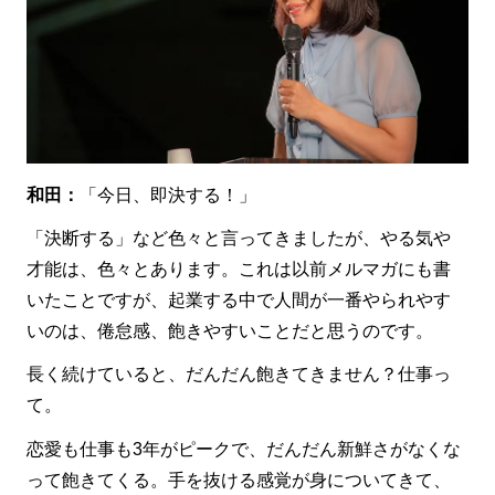
和田：
「今日、即決する！」
「決断する」など色々と言ってきましたが、やる気や
才能は、色々とあります。これは以前メルマガにも書
いたことですが、起業する中で人間が一番やられやす
いのは、倦怠感、飽きやすいことだと思うのです。
長く続けていると、だんだん飽きてきません？仕事っ
て。
恋愛も仕事も3年がピークで、だんだん新鮮さがなくな
って飽きてくる。手を抜ける感覚が身についてきて、