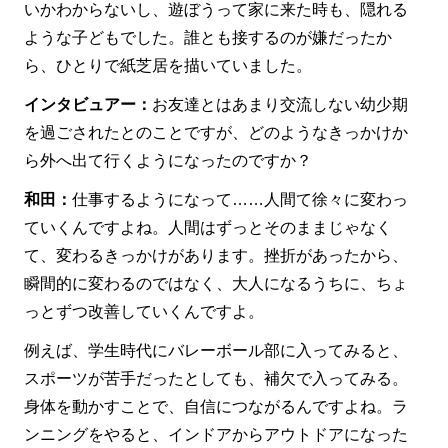
いかわからないし、遊ぼうって家に来た時も、隠れる
ような子どもでした。誰とも接するのが嫌だったか
ら、ひとりで紙芝居を描いていました。
インタビュアー：
お友達とはあまり交流しない幼少期
を過ごされたとのことですが、どのようなきっかけか
ら外へ出て行くようになったのですか？
和田：
仕事するようになって……人間て徐々に変わっ
ていくんですよね。人間はずっとそのままじゃなく
て、変わるきっかけがあります。挫折があったから、
瞬間的に変わるのではなく、大人になるうちに、ちょ
っとずつ改善していくんですよ。
例えば、学生時代にバレーボール部に入ってみると、
スポーツが苦手だったとしても、補欠で入ってみる。
身体を動かすことで、自信につながるんですよね。ラ
ンニングをやると、インドアからアウトドアになった