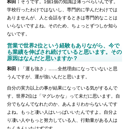
和田：
そうです。1個1個の知識は薄っぺらいんです。
学校行ったわけではないし、専門的に学んだわけでは
ありませんが、人と会話をするときは専門的なことは
いらないですよね。そのため、ちょっとずつしか知ら
ないです。
営業で世界2位という経験もありながら、今で
も業績を伸ばされ続けていると思います。その
原因はなんだと思いますか？
和田：
「運も強さ」……全然理由になっていないと思
うんですが、運が強いんだと思います。
自分の実力以上の事が結果になっている気がするんで
す。世界2位は「マグレかな」って未だに思います。自
分でもなんでなれたのか、あんまりわからないんです
よね。もっと凄い人はいっぱいいたんですよ。自分よ
り凄い人やもっと努力している人、行動量がある人は
たくさんいたはずです。