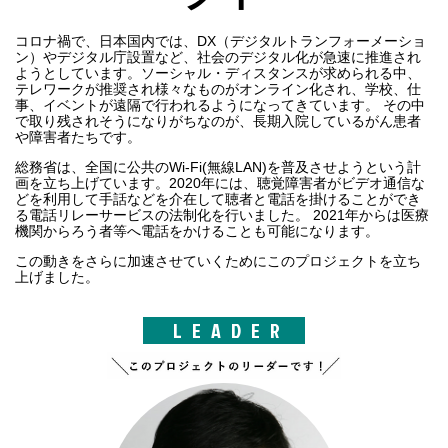
コロナ禍で、日本国内では、DX（デジタルトランフォーメーショ
ン）やデジタル庁設置など、社会のデジタル化が急速に推進され
ようとしています。ソーシャル・ディスタンスが求められる中、
テレワークが推奨され様々なものがオンライン化され、学校、仕
事、イベントが遠隔で行われるようになってきています。 その中
で取り残されそうになりがちなのが、長期入院しているがん患者
や障害者たちです。
総務省は、全国に公共のWi-Fi(無線LAN)を普及させようという計
画を立ち上げています。2020年には、聴覚障害者がビデオ通信な
どを利用して手話などを介在して聴者と電話を掛けることができ
る電話リレーサービスの法制化を行いました。 2021年からは医療
機関からろう者等へ電話をかけることも可能になります。
この動きをさらに加速させていくためにこのプロジェクトを立ち
上げました。
LEADER