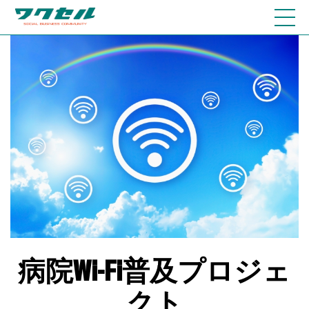
病院Wi-Fi普及プロジェ
クト