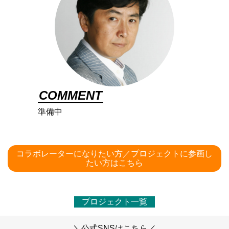
COMMENT
準備中
コラボレーターになりたい方／プロジェクトに参画し
たい方はこちら
プロジェクト一覧
＼公式SNSはこちら／