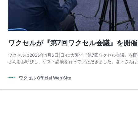
ワクセルが『第7回ワクセル会議』を開催
ワクセルは2025年4月6日(日)に大阪で『第7回ワクセル会議』
さんをお呼びし、ゲスト講演を行っていただきました。森下さんは
ワクセル Official Web Site