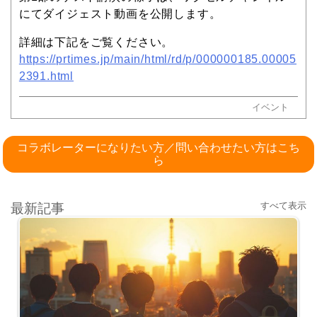
にてダイジェスト動画を公開します。
詳細は下記をご覧ください。
https://prtimes.jp/main/html/rd/p/000000185.00005
2391.html
イベント
コラボレーターになりたい方／問い合わせたい方はこち
ら
すべて表示
最新記事