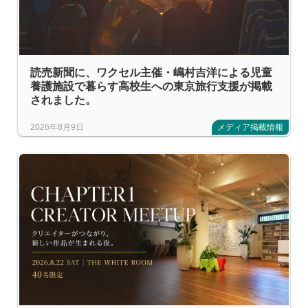
読売新聞に、ワクセル主催・嶋村吉洋による児童
養護施設で暮らす高校生への東京旅行支援が掲載
されました。
2026年8月9日
メディア掲載情報