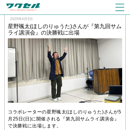
2025年4月3日
星野颯太(ほしのりゅうた)さんが『第九回サム
ライ講演会』の決勝戦に出場
コラボレーターの星野颯太(ほしのりゅうた)さんが5
月25日(日)に開催される『第九回サムライ講演会』
で決勝戦に出場します。