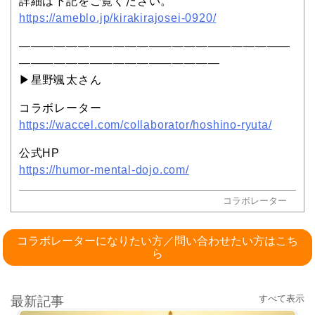
詳細は下記をご覧ください。
https://ameblo.jp/kirakirajosei-0920/
———————————————————————
—————————————————
▶︎星野颯太さん
コラボレーター
https://waccel.com/collaborator/hoshino-ryuta/
公式HP
https://humor-mental-dojo.com/
コラボレーター
コラボレーターになりたい方／問い合わせたい方はこち
ら
すべて表示
最新記事