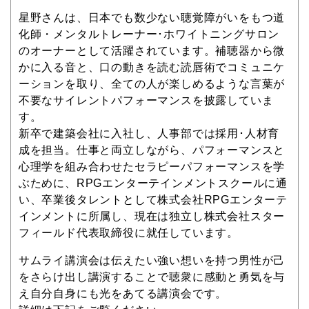
星野さんは、日本でも数少ない聴覚障がいをもつ道
化師・メンタルトレーナー･ホワイトニングサロン
のオーナーとして活躍されています。補聴器から微
かに入る音と、口の動きを読む読唇術でコミュニケ
ーションを取り、全ての人が楽しめるような言葉が
不要なサイレントパフォーマンスを披露していま
す。
新卒で建築会社に入社し、人事部では採用･人材育
成を担当。仕事と両立しながら、パフォーマンスと
心理学を組み合わせたセラピーパフォーマンスを学
ぶために、RPGエンターテインメントスクールに通
い、卒業後タレントとして株式会社RPGエンターテ
インメントに所属し、現在は独立し株式会社スター
フィールド代表取締役に就任しています。
サムライ講演会は伝えたい強い想いを持つ男性が己
をさらけ出し講演することで聴衆に感動と勇気を与
え自分自身にも光をあてる講演会です。