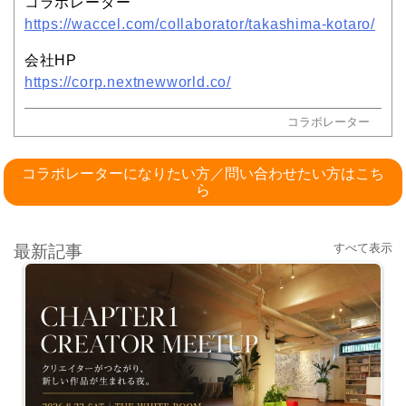
コラボレーター
https://waccel.com/collaborator/takashima-kotaro/
会社HP
https://corp.nextnewworld.co/
コラボレーター
コラボレーターになりたい方／問い合わせたい方はこち
ら
すべて表示
最新記事