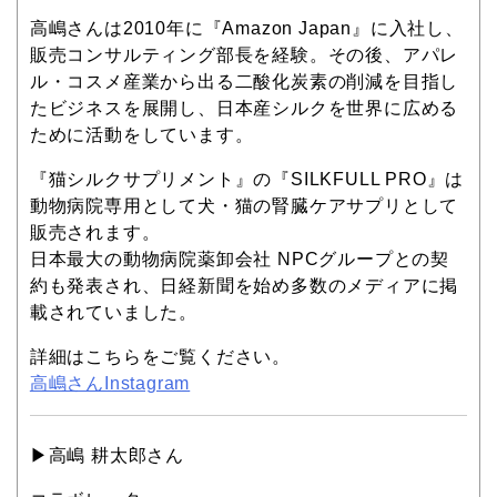
高嶋さんは2010年に『Amazon Japan』に入社し、
販売コンサルティング部長を経験。その後、アパレ
ル・コスメ産業から出る二酸化炭素の削減を目指し
たビジネスを展開し、日本産シルクを世界に広める
ために活動をしています。
『猫シルクサプリメント』の『SILKFULL PRO』は
動物病院専用として犬・猫の腎臓ケアサプリとして
販売されます。
日本最大の動物病院薬卸会社 NPCグループとの契
約も発表され、日経新聞を始め多数のメディアに掲
載されていました。
詳細はこちらをご覧ください。
高嶋さんInstagram
▶︎高嶋 耕太郎さん