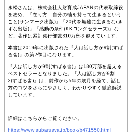
永松さんは、株式会社人財育成JAPANの代表取締役
を務め、『在り方 自分の軸を持って生きるという
こと(サンマーク出版)』『20代を無難に生きるな(き
ずな出版)』『感動の条件(KKロングセラーズ)』な
ど、著作は累計発行部数310万部を越えています。
本書は2019年に出版された『人は話し方が9割(すば
る舎)』の第2作目になります。
『人は話し方が9割(すばる舎)』は180万部を超える
ベストセラーとなりました。『人は話し方が9割
2(すばる舎)』は、前作から5年の歳月を経て、話し
方のコツをさらにやさしく、わかりやすく徹底解説
しています。
詳細はこちらからご覧ください。
https://www.subarusya.jp/book/b471550.html