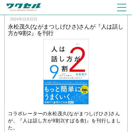
2024年12月22日
永松茂久(ながまつしげひさ)さんが『人は話し
方が9割2』を刊行
コラボレーターの永松茂久(ながまつしげひさ)さん
が、『人は話し方が9割2(すばる舎)』を刊行しまし
た。