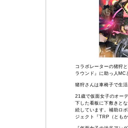
コラボレーターの猪狩と
ラウンド』に助っ人MC
猪狩さんは車椅子で生
21歳で仮面女子のオー
下した看板に下敷きと
続しています。補助ロボ
ジェクト『TRP（とも