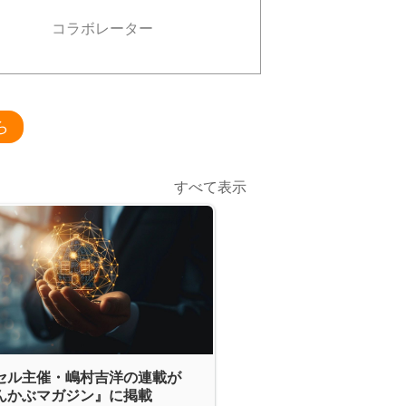
コラボレーター
ら
すべて表示
セル主催・嶋村吉洋の連載が
んかぶマガジン』に掲載