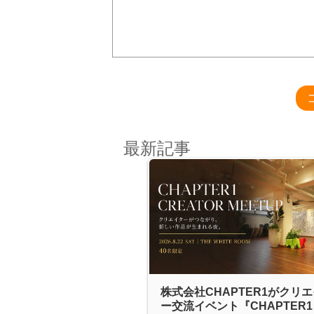
最新記事
株式会社CHAPTER1がクリ
ー交流イベント『CHAPTER1