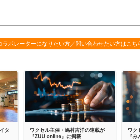
コラボレーターになりたい方／問い合わせたい方はこち
エイタ
ワクセル主催・嶋村吉洋の連載が
ワク
『ZUU online』に掲載
『み