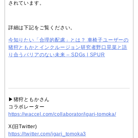
されています。
詳細は下記をご覧ください。
今知りたい「合理的配慮」とは？ 車椅子ユーザーの
猪狩ともかとインクルージョン研究者野口晃菜と語
り合うバリアのない未来 – SDGs | SPUR
▶︎猪狩ともかさん
コラボレーター
https://waccel.com/collaborator/igari-tomoka/
X(旧Twitter)
https://twitter.com/igari_tomoka3