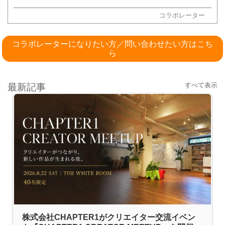
コラボレーター
コラボレーターになりたい方／問い合わせたい方はこち
ら
すべて表示
最新記事
株式会社CHAPTER1がクリエイター交流イベン