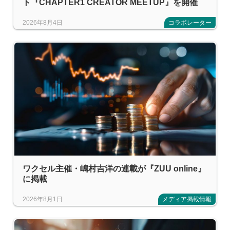
ト『CHAPTER1 CREATOR MEETUP』を開催
2026年8月4日
コラボレーター
ワクセル主催・嶋村吉洋の連載が『ZUU online』
に掲載
2026年8月1日
メディア掲載情報