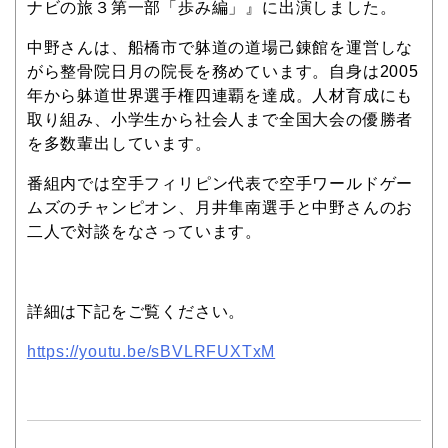
ナビの旅３第一部「歩み編」』に出演しました。
中野さんは、船橋市で躰道の道場己錬館を運営しな
がら整骨院日月の院長を務めています。自身は2005
年から躰道世界選手権四連覇を達成。人材育成にも
取り組み、小学生から社会人まで全国大会の優勝者
を多数輩出しています。
番組内では空手フィリピン代表で空手ワールドゲー
ムズのチャンピオン、月井隼南選手と中野さんのお
二人で対談をなさっています。
詳細は下記をご覧ください。
https://youtu.be/sBVLRFUXTxM