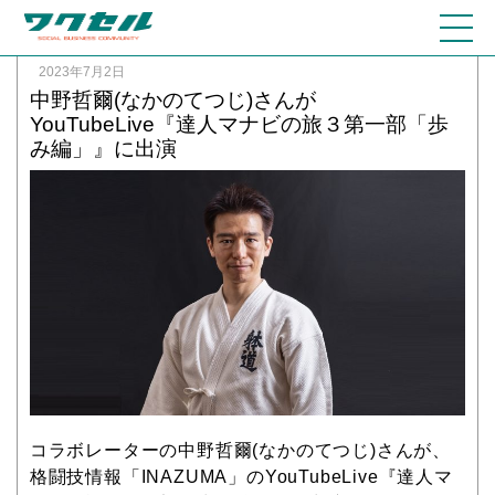
2023年7月2日
中野哲爾(なかのてつじ)さんが
YouTubeLive『達人マナビの旅３第一部「歩
み編」』に出演
コラボレーターの中野哲爾(なかのてつじ)さんが、
格闘技情報「INAZUMA」のYouTubeLive『達人マ