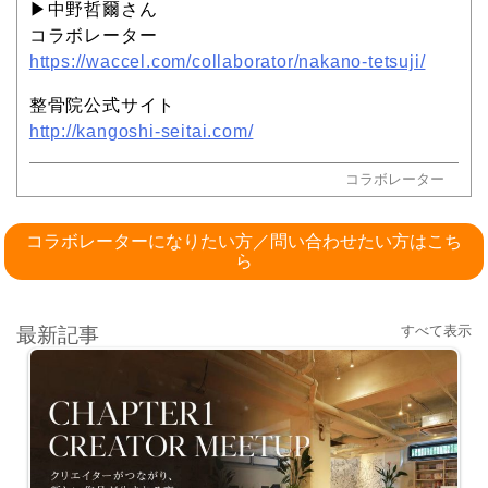
▶︎中野哲爾さん
コラボレーター
https://waccel.com/collaborator/nakano-tetsuji/
整骨院公式サイト
http://kangoshi-seitai.com/
コラボレーター
コラボレーターになりたい方／問い合わせたい方はこち
ら
すべて表示
最新記事