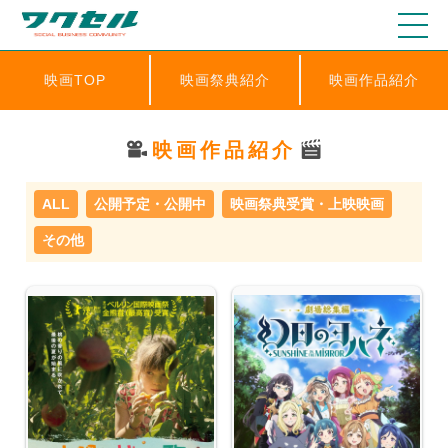
映画TOP
映画祭典紹介
映画作品紹介
映画作品紹介
ALL
公開予定・公開中
映画祭典受賞・上映映画
その他