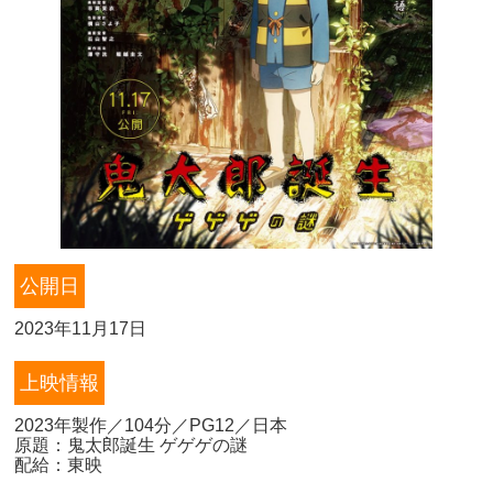
公開日
2023年11月17日
上映情報
2023年製作／104分／PG12／日本
原題：鬼太郎誕生 ゲゲゲの謎
配給：東映