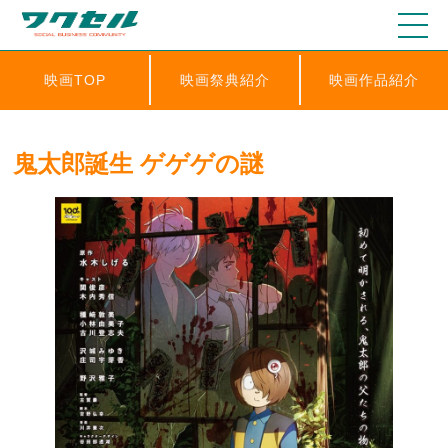
映画TOP
映画祭典紹介
映画作品紹介
鬼太郎誕生 ゲゲゲの謎