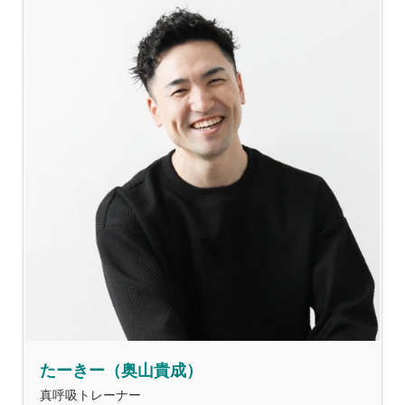
たーきー（奥山貴成）
真呼吸トレーナー