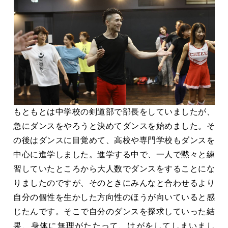
もともとは中学校の剣道部で部長をしていましたが、
急にダンスをやろうと決めてダンスを始めました。そ
の後はダンスに目覚めて、高校や専門学校もダンスを
中心に進学しました。進学する中で、一人で黙々と練
習していたところから大人数でダンスをすることにな
りましたのですが、そのときにみんなと合わせるより
自分の個性を生かした方向性のほうが向いていると感
じたんです。そこで自分のダンスを探求していった結
果、身体に無理がたたって、けがをしてしまいまし