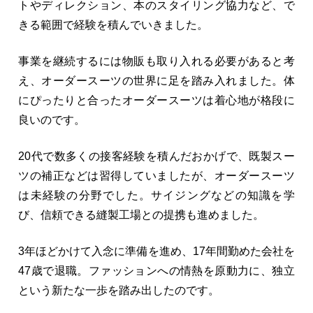
トやディレクション、本のスタイリング協力など、で
きる範囲で経験を積んでいきました。
事業を継続するには物販も取り入れる必要があると考
え、オーダースーツの世界に足を踏み入れました。体
にぴったりと合ったオーダースーツは着心地が格段に
良いのです。
20代で数多くの接客経験を積んだおかげで、既製スー
ツの補正などは習得していましたが、オーダースーツ
は未経験の分野でした。サイジングなどの知識を学
び、信頼できる縫製工場との提携も進めました。
3年ほどかけて入念に準備を進め、17年間勤めた会社を
47歳で退職。ファッションへの情熱を原動力に、独立
という新たな一歩を踏み出したのです。