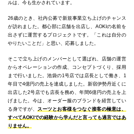
ルは、今も生かされています。
26歳のとき、社内公募で新規事業立ち上げのチャンス
が訪れました。都心部に店舗を出店し、AOKIの名前を
出さずに運営するプロジェクトです。「これは自分の
やりたいことだ」と思い、応募しました。
そこで立ち上げのメンバーとして選ばれ、店舗の運営
からオペレーションの作成、コンセプトづくり、採用
まで行いました。池袋の1号店では店長として働き、1
年目で4億円の売上を達成しました。新宿伊勢丹近くに
出店した2号店でも店長を務め、年間6億円の売上を上
げました。今は、オーダー服のブランドを経営してい
る身ですが、
スーツとお客様をつなぐ接客の極意は、
すべてAOKIでの経験から学んだと言っても過言ではあ
りません。