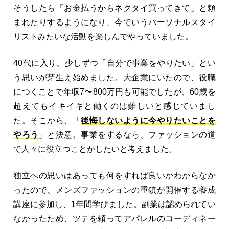
そうしたら「お金払うからネクタイ買ってきて」と頼
まれたりするようになり、今でいうパーソナルスタイ
リストみたいな活動を楽しんでやっていました。
40代に入り、少しずつ「自分で事業をやりたい」とい
う思いが芽生え始めました。大企業にいたので、役職
につくことで年収7〜800万円も可能でしたが、60歳を
超えてもイキイキと働くのは難しいと感じていまし
た。そこから、「
後悔しないように今やりたいことを
やろう
」と決意。事業をするなら、ファッションの道
で人々に役立つことがしたいと考えました。
独立への思いはあっても何をすれば良いかわからなか
ったので、メンズファッションの重鎮が開催する養成
講座に参加し、1年間学びました。副業は認められてい
なかったため、ツテを頼ってアパレルのコーディネー