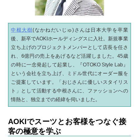
中根大樹
(なかねだいじゅ)さんは日本大学を卒業
後、新卒でAOKIホールディングスに入社。新規事業
立ち上げのプロジェクトメンバーとして店長を任さ
れ、6億円の売上をあげるなど活躍しました。45歳
の時に一念発起して起業し、『OTOKO Style Lab』
という会社を立ち上げ、ミドル世代にオーダー服を
ご提案しています。「おじさんに優しいスタイリス
ト」として活動する中根さんに、ファッションへの
情熱と、独立までの経緯を伺いました。
AOKIでスーツとお客様をつなぐ接
客の極意を学ぶ