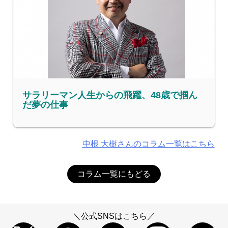
サラリーマン人生からの飛躍、48歳で掴ん
だ夢の仕事
中根 大樹さんのコラム一覧はこちら
コラム一覧にもどる
＼公式SNSはこちら／