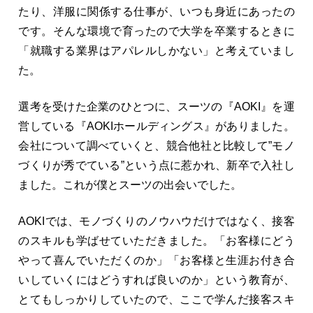
たり、洋服に関係する仕事が、いつも身近にあったの
です。そんな環境で育ったので大学を卒業するときに
「就職する業界はアパレルしかない」と考えていまし
た。
選考を受けた企業のひとつに、スーツの『AOKI』を運
営している『AOKIホールディングス』がありました。
会社について調べていくと、競合他社と比較して”モノ
づくりが秀でている”という点に惹かれ、新卒で入社し
ました。これが僕とスーツの出会いでした。
AOKIでは、モノづくりのノウハウだけではなく、接客
のスキルも学ばせていただきました。「お客様にどう
やって喜んでいただくのか」「お客様と生涯お付き合
いしていくにはどうすれば良いのか」という教育が、
とてもしっかりしていたので、ここで学んだ接客スキ