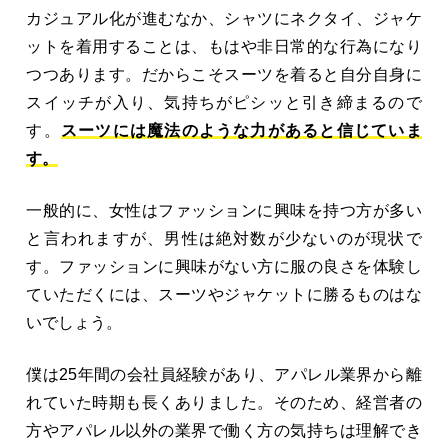
カジュアル化が進むなか、シャツにネクタイ、ジャケ
ットを着用することは、もはや非日常的な行為になり
つつあります。だからこそスーツを着ると自分自身に
スイッチが入り、気持ちがピシッと引き締まるので
す。
スーツには魔法のような力があると信じていま
す。
一般的に、女性はファッションに興味を持つ方が多い
と言われますが、男性は絶対数が少ないのが現状で
す。ファッションに興味がない方に服の良さを体験し
ていただくには、スーツやジャケットに勝るものはな
いでしょう。
僕は25年間の会社員経験があり、アパレル業界から離
れていた時期も長くありました。そのため、経営者の
方やアパレル以外の業界で働く方の気持ちは理解でき