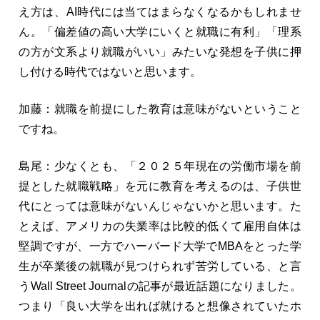
え方は、AI時代には当てはまらなくなるかもしれませ
ん。「偏差値の高い大学にいくと就職に有利」「理系
の方が文系より就職がいい」みたいな発想を子供に押
し付ける時代ではないと思います。
加藤：就職を前提にした教育は意味がないということ
ですね。
島尾：少なくとも、「２０２５年現在の労働市場を前
提とした就職戦略」を元に教育を考えるのは、子供世
代にとっては意味がないんじゃないかと思います。た
とえば、アメリカの失業率は比較的低くて雇用自体は
堅調ですが、一方でハーバード大学でMBAをとった学
生が卒業後の就職が見つけられず苦労している、と言
うWall Street Journalの記事が最近話題になりました。
つまり「良い大学を出れば就けると想像されていたホ