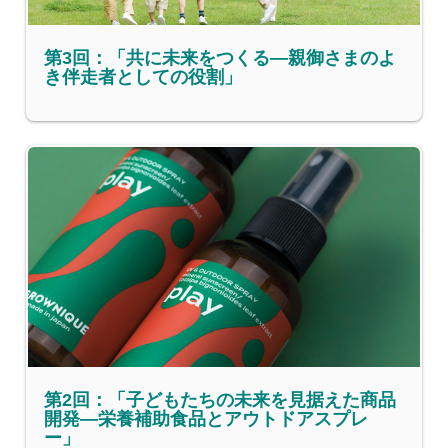
第3回：「共に未来をつくる—親御さまのよ
き伴走者としての役割」
第2回：「子どもたちの未来を見据えた商品
開発—栄養補助食品とアウトドアスプレ
ー」