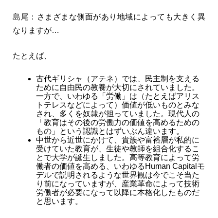
島尾：さまざまな側面があり地域によっても大きく異
なりますが…
たとえば、
古代ギリシャ（アテネ）では、民主制を支える
ために自由民の教養が大切にされていました。
一方で、いわゆる「労働」は（たとえばアリス
トテレスなどによって）価値が低いものとみな
され、多くを奴隷が担っていました。現代人の
「教育はその後の労働力の価値を高めるための
もの」という認識とはずいぶん違います。
中世から近世にかけて、貴族や富裕層が私的に
受けていた教育が、生徒や教師を組合化するこ
とで大学が誕生しました。高等教育によって労
働者の価値を高める、いわゆるHuman Capitalモ
デルで説明されるような世界観は今でこそ当た
り前になっていますが、産業革命によって技術
労働者が必要になって以降に本格化したものだ
と思います。