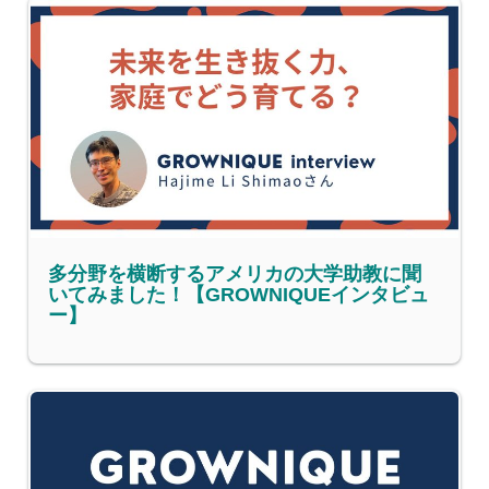
多分野を横断するアメリカの大学助教に聞
いてみました！【GROWNIQUEインタビュ
ー】