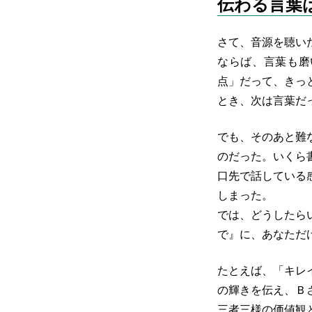
伝わる言葉
さて、音源を聴い
ならば、言葉も磨
点」だって、きっ
とき、次は言葉だ
でも、そのあと難
のだった。いくら
口先で話している
しまった。
では、どうしたら
で』に、あなただ
たとえば、「キレ
の輝きを伝え、Ｂ
三者三様の価値観