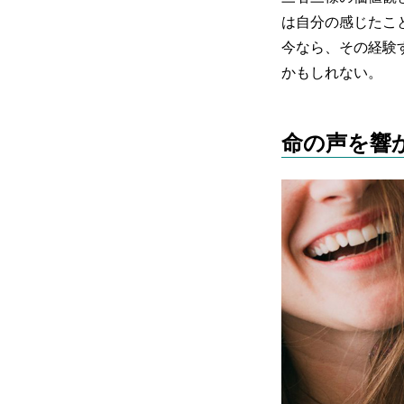
は自分の感じたこ
今なら、その経験
かもしれない。
命の声を響