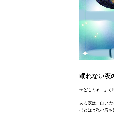
眠れない夜
子どもの頃、よく
ある夜は、白い大
ぼとぼと私の肩や