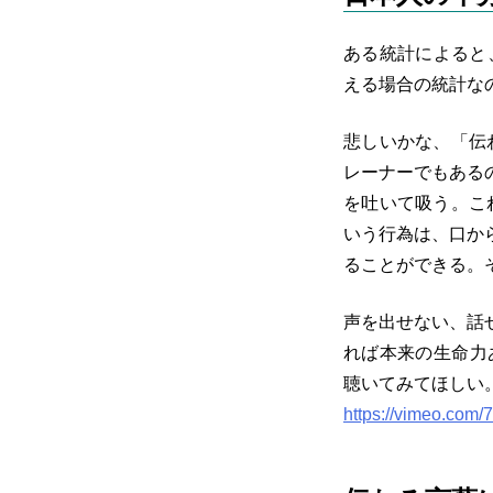
ある統計によると
える場合の統計な
悲しいかな、「伝
レーナーでもある
を吐いて吸う。こ
いう行為は、口か
ることができる。
声を出せない、話
れば本来の生命力
聴いてみてほしい
https://vimeo.com