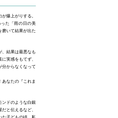
力が爆上がりする。
わった「雨の日の美
を磨いて結果が出た
が、結果は最悪なも
葉に実感をもてず、
が分からなくなって
！あなたの『これま
モンドのような白銀
屋だと伝えるなど、
いた子どもの頃、私