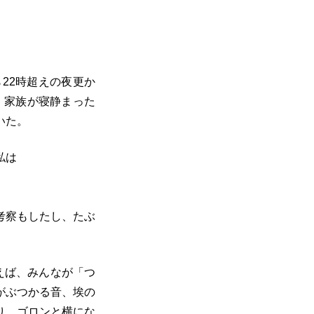
22時超えの夜更か
 家族が寝静まった
いた。
私は
考察もしたし、たぶ
えば、みんなが「つ
がぶつかる音、埃の
り、ゴロンと横にな