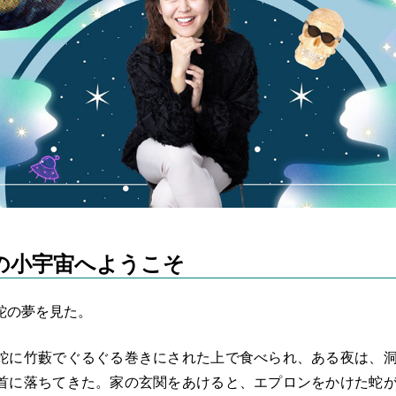
の小宇宙へようこそ
蛇の夢を見た。
蛇に竹藪でぐるぐる巻きにされた上で食べられ、ある夜は、洞
首に落ちてきた。家の玄関をあけると、エプロンをかけた蛇が