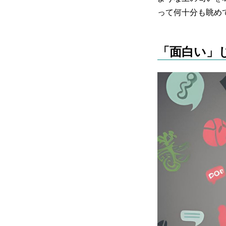
って何十分も眺め
「面白い」