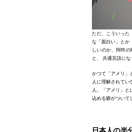
ただ、こういった
な「面白い」とか
しいのか、阿吽の
と、 共通言語に
かつて「アメリ」
人に理解されてい
人。「アメリ」と
込める癖がついて
日本人の半