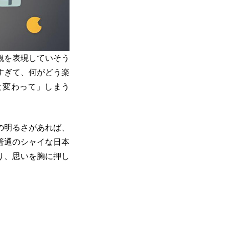
観を表現していそう
すぎて、何がどう楽
と変わって」しまう
の明るさがあれば、
普通のシャイな日本
り、思いを胸に押し