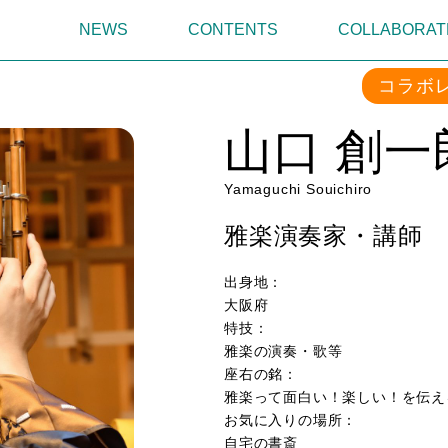
NEWS
CONTENTS
COLLABORAT
コラボ
山口 創一
Yamaguchi Souichiro
雅楽演奏家・講師
出身地：
大阪府
特技：
雅楽の演奏・歌等
座右の銘：
雅楽って面白い！楽しい！を伝え
お気に入りの場所：
自宅の書斎