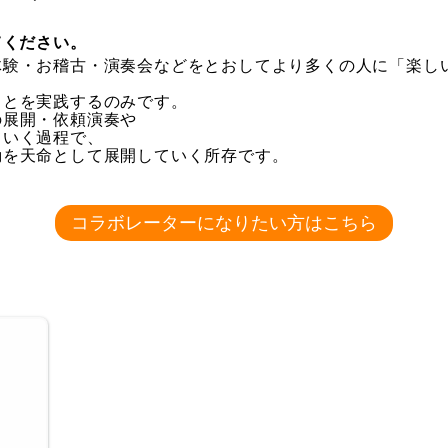
てください。
体験・お稽古・演奏会などをとおしてより多くの人に「楽し
ことを実践するのみです。
の展開・依頼演奏や
ていく過程で、
動を天命として展開していく所存です。
コラボレーターになりたい方はこちら