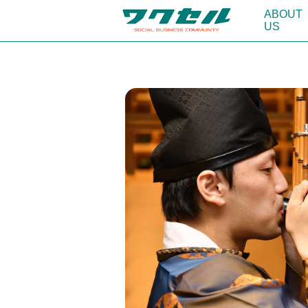
ABOUT
US