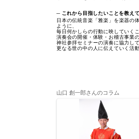
─ これから目指したいことを教え
日本の伝統音楽「雅楽」を楽器の
ように、
毎日何かしらの行動に映していく
演奏会の開催・体験・お稽古事業
神社参拝セミナーの演奏に協力し
更なる世の中の人に伝えていく活
山口 創一郎さんのコラム