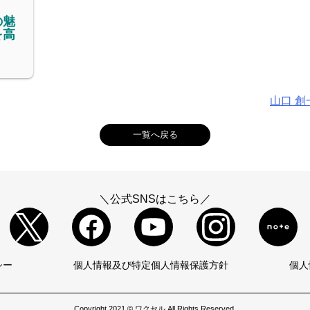
の魅
を高
山口 
一覧へ戻る
＼公式SNSはこちら／
シー
個人情報及び特定個人情報保護方針
個人
Copyright 2021 © ワクセル All Rights Reserved.