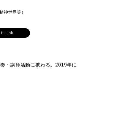
精神世界等）
Lit.Link
・講師活動に携わる。2019年に