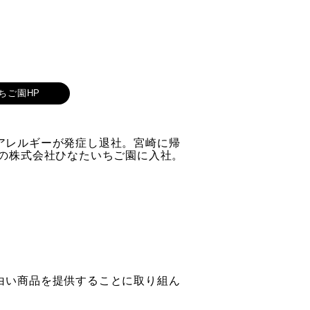
ちご園HP
アレルギーが発症し退社。宮崎に帰
の株式会社ひなたいちご園に入社。
白い商品を提供することに取り組ん