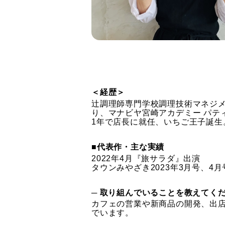
＜経歴＞
辻調理師専門学校調理技術マネジ
り、マナビヤ宮崎アカデミー パテ
1年で店長に就任、いちご王子誕生
■代表作・主な実績
2022年4月『旅サラダ』出演
タウンみやざき2023年3月号、4月
─ 取り組んでいることを教えてく
カフェの営業や新商品の開発、出
でいます。