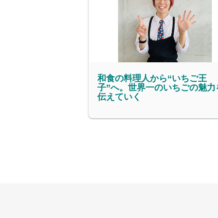
和食の料理人から“いちご王
子”へ。世界一のいちごの魅力
伝えていく