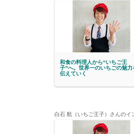
和食の料理人から“いちご王
子”へ。世界一のいちごの魅力
伝えていく
白石 航（いちご王子）さんのイ