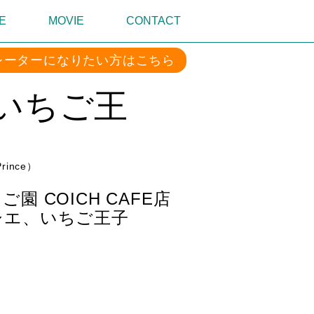
E
MOVIE
CONTACT
レーターになりたい方はこちら
（いちご王
Prince）
 COICH CAFE店
シエ、いちご王子