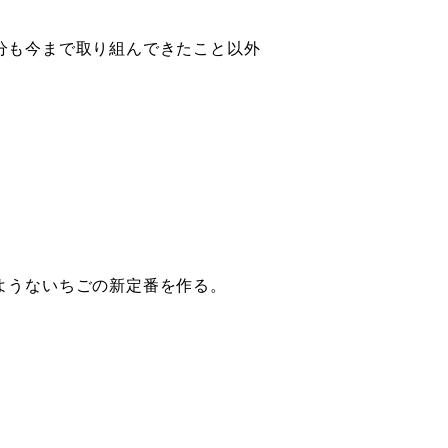
分も今まで取り組んできたこと以外
ようないちごの新定番を作る。