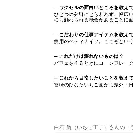
─ ワクセルの面白いところを教え
ひとつの分野にとらわれず、幅広
にも触れられる機会があることに
─ こだわりの仕事アイテムを教え
愛用のペティナイフ。ここぞとい
─ これだけは譲れないものは？
パフェを作るときにコーンフレー
─ これから目指したいことを教え
宮崎のひなたいちご園から県外・
白石 航（いちご王子）さんのコ