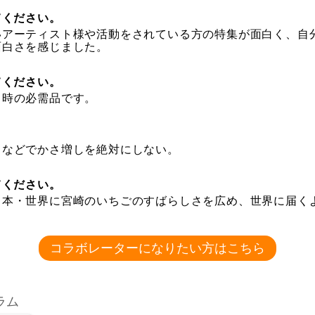
てください。
いアーティスト様や活動をされている方の特集が面白く、自
面白さを感じました。
てください。
う時の必需品です。
クなどでかさ増しを絶対にしない。
てください。
日本・世界に宮崎のいちごのすばらしさを広め、世界に届く
コラボレーターになりたい方はこちら
ラム