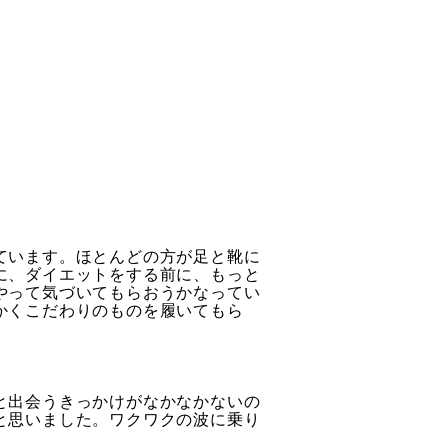
ています。ほとんどの方が足と靴に
に、ダイエットをする前に、もっと
やって気づいてもらおうかなってい
かくこだわりのものを履いてもら
と出会うきっかけがなかなかないの
と思いました。ワクワクの波に乗り