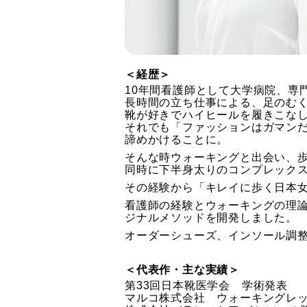
＜経歴＞
10年間看護師として大学病院、専
長時間の立ち仕事による、足のむ
靴が好きでハイヒールを履きこな
それでも「ファッションはガマン
諦めかけることに。
そんな時ウォーキングと出会い、
同時に下半身太りのコンプレック
その経験から「キレイに歩く日本女
看護師の経験とウォーキングの理
ジナルメソッドを開発しました。
オーダーシューズ、インソール調
＜代表作・主な実績＞
第33回日本靴医学会 学術発表
マルコ株式会社 ウォーキングレ