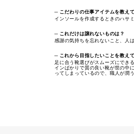
─ こだわりの仕事アイテムを教え
インソールを作成するときのハサ
─ これだけは譲れないものは？
感謝の気持ちを忘れないこと、人は
─ これから目指したいことを教え
足に合う靴選びがスムーズにでき
インばかりで質の良い靴が世の中
ってしまっているので、職人が潤