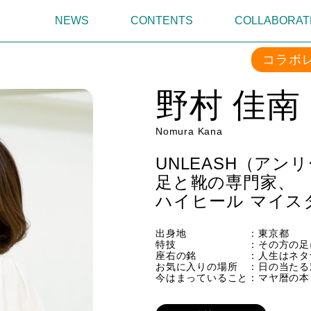
NEWS
CONTENTS
COLLABORAT
コラボ
野村 佳南
Nomura Kana
UNLEASH（アン
足と靴の専門家、
ハイヒール マイスタ
出身地 ：東京都
特技 ：その方の足に合
座右の銘 ：人生はネタ
お気に入りの場所 ：日の当たる
今はまっていること：マヤ暦の本