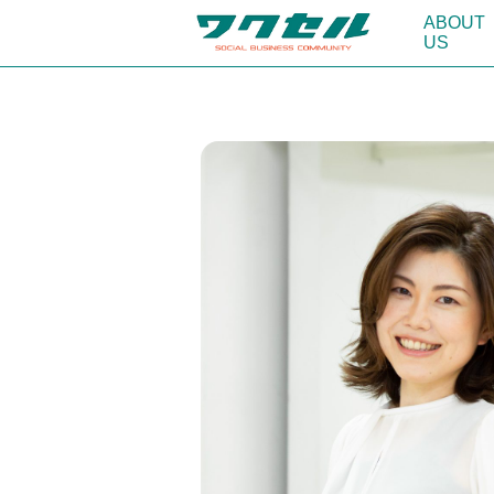
ABOUT
US