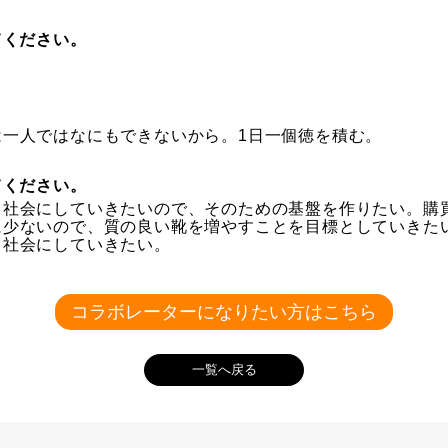
てください。
ミ
一人ではなにもできないから。1日一個徳を積む。
てください。
る社会にしていきたいので、そのための基盤を作りたい。購
に少ないので、質の良い靴を増やすことを目標としていきた
う社会にしていきたい。
コラボレーターになりたい方はこちら
一覧へ戻る