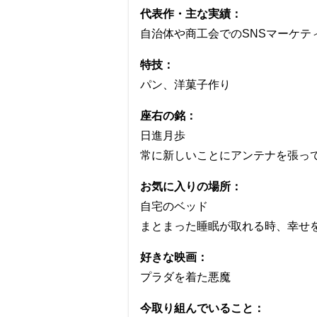
代表作・主な実績：
自治体や商工会でのSNSマーケテ
特技：
パン、洋菓子作り
座右の銘：
日進月歩
常に新しいことにアンテナを張っ
お気に入りの場所：
自宅のベッド
まとまった睡眠が取れる時、幸せ
好きな映画：
プラダを着た悪魔
今取り組んでいること：