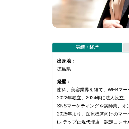
実績・経歴
出身地：
徳島県
経歴：
歯科、美容業界を経て、WEBマー
2022年独立、2024年に法人設立。
SNSマーケティングや講師業、オ
2025年より、医療機関向けのマ
iステップ正規代理店・認定コンサ