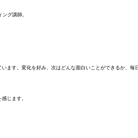
ィング講師。
ています。変化を好み、次はどんな面白いことができるか、毎
を感じます。