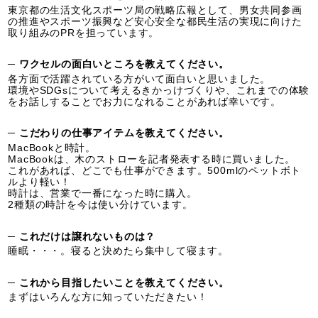
東京都の生活文化スポーツ局の戦略広報として、男女共同参画
の推進やスポーツ振興など安心安全な都民生活の実現に向けた
取り組みのPRを担っています。
─ ワクセルの面白いところを教えてください。
各方面で活躍されている方がいて面白いと思いました。
環境やSDGsについて考えるきかっけづくりや、これまでの体験
をお話しすることでお力になれることがあれば幸いです。
─ こだわりの仕事アイテムを教えてください。
MacBookと時計。
MacBookは、木のストローを記者発表する時に買いました。
これがあれば、どこでも仕事ができます。500mlのペットボト
ルより軽い！
時計は、営業で一番になった時に購入。
2種類の時計を今は使い分けています。
─ これだけは譲れないものは？
睡眠・・・。寝ると決めたら集中して寝ます。
─ これから目指したいことを教えてください。
まずはいろんな方に知っていただきたい！