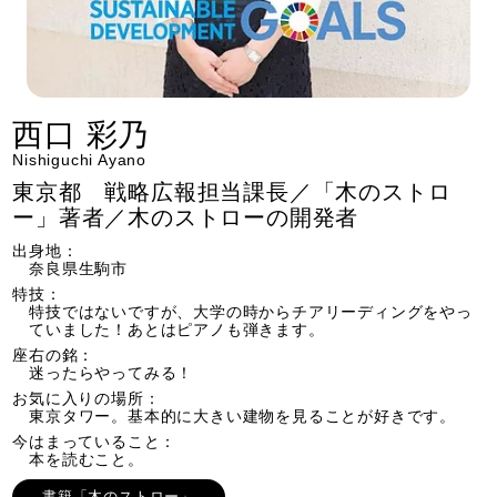
西口 彩乃
Nishiguchi Ayano
東京都 戦略広報担当課長／「木のストロ
ー」著者／木のストローの開発者
出身地：
奈良県生駒市
特技：
特技ではないですが、大学の時からチアリーディングをやっ
ていました！あとはピアノも弾きます。
座右の銘：
迷ったらやってみる！
お気に入りの場所：
東京タワー。基本的に大きい建物を見ることが好きです。
今はまっていること：
本を読むこと。
書籍「木のストロー」