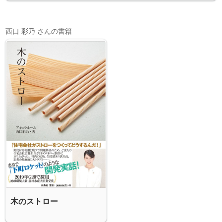
西口 彩乃 さんの書籍
木のストロー